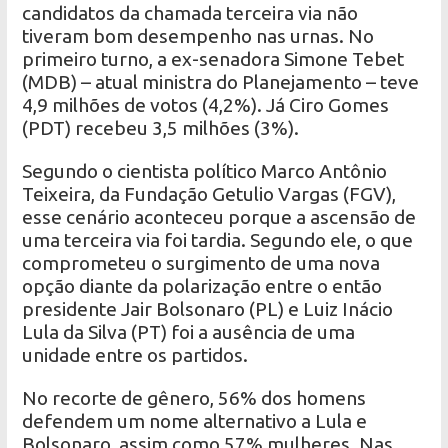
candidatos da chamada terceira via não
tiveram bom desempenho nas urnas. No
primeiro turno, a ex-senadora Simone Tebet
(MDB) – atual ministra do Planejamento – teve
4,9 milhões de votos (4,2%). Já Ciro Gomes
(PDT) recebeu 3,5 milhões (3%).
Segundo o cientista político Marco Antônio
Teixeira, da Fundação Getulio Vargas (FGV),
esse cenário aconteceu porque a ascensão de
uma terceira via foi tardia. Segundo ele, o que
comprometeu o surgimento de uma nova
opção diante da polarização entre o então
presidente Jair Bolsonaro (PL) e Luiz Inácio
Lula da Silva (PT) foi a ausência de uma
unidade entre os partidos.
No recorte de gênero, 56% dos homens
defendem um nome alternativo a Lula e
Bolsonaro, assim como 57% mulheres. Nas