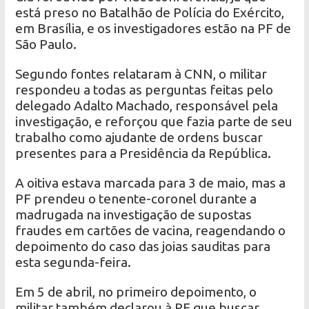
está preso no Batalhão de Polícia do Exército,
em Brasília, e os investigadores estão na PF de
São Paulo.
Segundo fontes relataram à CNN, o militar
respondeu a todas as perguntas feitas pelo
delegado Adalto Machado, responsável pela
investigação, e reforçou que fazia parte de seu
trabalho como ajudante de ordens buscar
presentes para a Presidência da República.
A oitiva estava marcada para 3 de maio, mas a
PF prendeu o tenente-coronel durante a
madrugada na investigação de supostas
fraudes em cartões de vacina, reagendando o
depoimento do caso das joias sauditas para
esta segunda-feira.
Em 5 de abril, no primeiro depoimento, o
militar também declarou à PF que buscar