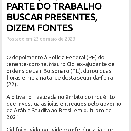
PARTE DO TRABALHO
BUSCAR PRESENTES,
DIZEM FONTES
Postado em 23 de maio de 2023
O depoimento à Polícia Federal (PF) do
tenente-coronel Mauro Cid, ex-ajudante de
ordens de Jair Bolsonaro (PL), durou duas
horas e meia na tarde desta segunda-feira
(22).
A oitiva foi realizada no âmbito do inquérito
que investiga as joias entregues pelo governo
da Arábia Saudita ao Brasil em outubro de
2021.
Cid foi ouvido por videoconferência, já que