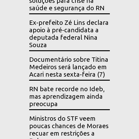
soluções para crise na
saúde e segurança do RN
Ex-prefeito Zé Lins declara
apoio à pré-candidata a
deputada federal Nina
Souza
Documentário sobre Titina
Medeiros será lançado em
Acari nesta sexta-feira (7)
RN bate recorde no Ideb,
mas aprendizagem ainda
preocupa
Ministros do STF veem
poucas chances de Moraes
recuar em restrições a