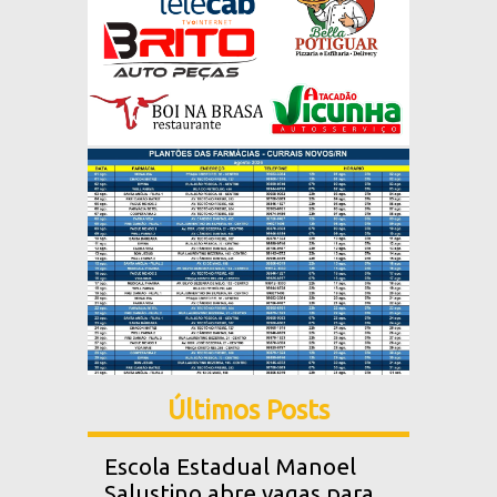
Últimos Posts
Escola Estadual Manoel
Salustino abre vagas para