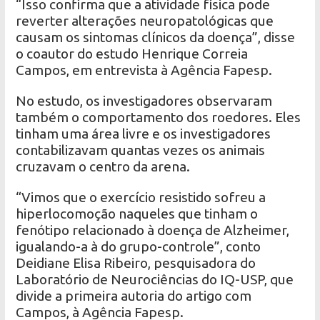
“Isso confirma que a atividade física pode
reverter alterações neuropatológicas que
causam os sintomas clínicos da doença”, disse
o coautor do estudo Henrique Correia
Campos, em entrevista à Agência Fapesp.
No estudo, os investigadores observaram
também o comportamento dos roedores. Eles
tinham uma área livre e os investigadores
contabilizavam quantas vezes os animais
cruzavam o centro da arena.
“Vimos que o exercício resistido sofreu a
hiperlocomoção naqueles que tinham o
fenótipo relacionado à doença de Alzheimer,
igualando-a à do grupo-controle”, conto
Deidiane Elisa Ribeiro, pesquisadora do
Laboratório de Neurociências do IQ-USP, que
divide a primeira autoria do artigo com
Campos, à Agência Fapesp.