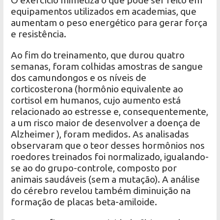
O exercício mimetiza o que pode ser feito em
equipamentos utilizados em academias, que
aumentam o peso energético para gerar força
e resistência.
Ao fim do treinamento, que durou quatro
semanas, foram colhidas amostras de sangue
dos camundongos e os níveis de
corticosterona (hormônio equivalente ao
cortisol em humanos, cujo aumento está
relacionado ao estresse e, consequentemente,
a um risco maior de desenvolver a doença de
Alzheimer ), foram medidos. As analisadas
observaram que o teor desses hormônios nos
roedores treinados foi normalizado, igualando-
se ao do grupo-controle, composto por
animais saudáveis ​​(sem a mutação). A análise
do cérebro revelou também diminuição na
formação de placas beta-amiloide.