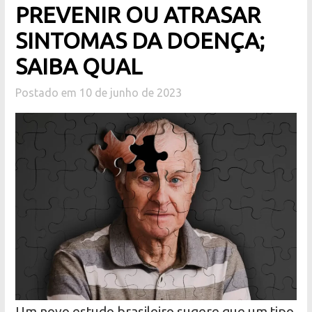
PREVENIR OU ATRASAR
SINTOMAS DA DOENÇA;
SAIBA QUAL
Postado em 10 de junho de 2023
Um novo estudo brasileiro sugere que um tipo