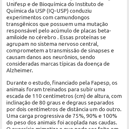
Unifesp e de Bioquímica do Instituto de
Química da USP (IQ-USP) conduziu
experimentos com camundongos
transgênicos que possuem uma mutação
responsável pelo acúmulo de placas beta-
amiloide no cérebro . Essas proteínas se
agrupam no sistema nervoso central,
comprometem a transmissão de sinapses e
causam danos aos neurônios, sendo
consideradas marcas típicas da doença de
Alzheimer.
Durante o estudo, financiado pela Fapesp, os
animais foram treinados para subir uma
escada de 110 centímetros (cm) de altura, com
inclinação de 80 graus e degraus separados
por dois centímetros de distância um do outro.
Uma carga progressiva de 75%, 90% e 100%
do peso dos animais foi acoplada nas caudas.