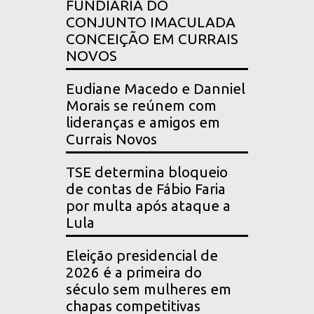
FUNDIÁRIA DO
CONJUNTO IMACULADA
CONCEIÇÃO EM CURRAIS
NOVOS
Eudiane Macedo e Danniel
Morais se reúnem com
lideranças e amigos em
Currais Novos
TSE determina bloqueio
de contas de Fábio Faria
por multa após ataque a
Lula
Eleição presidencial de
2026 é a primeira do
século sem mulheres em
chapas competitivas