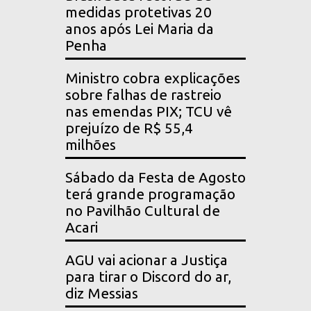
medidas protetivas 20
anos após Lei Maria da
Penha
Ministro cobra explicações
sobre falhas de rastreio
nas emendas PIX; TCU vê
prejuízo de R$ 55,4
milhões
Sábado da Festa de Agosto
terá grande programação
no Pavilhão Cultural de
Acari
AGU vai acionar a Justiça
para tirar o Discord do ar,
diz Messias