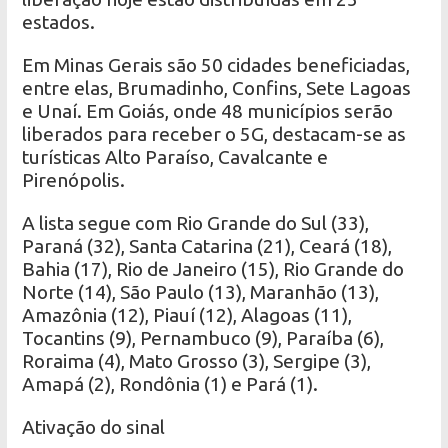
estados.
Em Minas Gerais são 50 cidades beneficiadas,
entre elas, Brumadinho, Confins, Sete Lagoas
e Unaí. Em Goiás, onde 48 municípios serão
liberados para receber o 5G, destacam-se as
turísticas Alto Paraíso, Cavalcante e
Pirenópolis.
A lista segue com Rio Grande do Sul (33),
Paraná (32), Santa Catarina (21), Ceará (18),
Bahia (17), Rio de Janeiro (15), Rio Grande do
Norte (14), São Paulo (13), Maranhão (13),
Amazônia (12), Piauí (12), Alagoas (11),
Tocantins (9), Pernambuco (9), Paraíba (6),
Roraima (4), Mato Grosso (3), Sergipe (3),
Amapá (2), Rondônia (1) e Pará (1).
Ativação do sinal