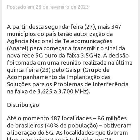
Postado em 28 de fevereiro de 2023
A partir desta segunda-feira (27), mais 347
municípios do país terão autorização da
Agência Nacional de Telecomunicações
(Anatel) para começar a transmitir o sinal da
nova rede 5G puro da faixa 3.5GHz. A decisão
foi tomada em uma reunião realizada na última
quinta-feira (23) pelo Gaispi (Grupo de
Acompanhamento da Implantação das
Soluções para os Problemas de Interferência
na faixa de 3.625 a 3.700 MHz).
Distribuição
Até o momento 487 localidades – 86 milhões
de brasileiros (40% da população) – obtiveram
a liberação do 5G. As localidades que tiveram
liberação hoje estão distribuídas em 23