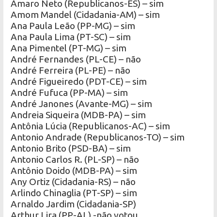
Amaro Neto (Republicanos-ES) – sim
Amom Mandel (Cidadania-AM) – sim
Ana Paula Leão (PP-MG) – sim
Ana Paula Lima (PT-SC) – sim
Ana Pimentel (PT-MG) – sim
André Fernandes (PL-CE) – não
André Ferreira (PL-PE) – não
André Figueiredo (PDT-CE) – sim
André Fufuca (PP-MA) – sim
André Janones (Avante-MG) – sim
Andreia Siqueira (MDB-PA) – sim
Antônia Lúcia (Republicanos-AC) – sim
Antonio Andrade (Republicanos-TO) – sim
Antonio Brito (PSD-BA) – sim
Antonio Carlos R. (PL-SP) – não
Antônio Doido (MDB-PA) – sim
Any Ortiz (Cidadania-RS) – não
Arlindo Chinaglia (PT-SP) – sim
Arnaldo Jardim (Cidadania-SP)
Arthur Lira (PP-AL) -não votou