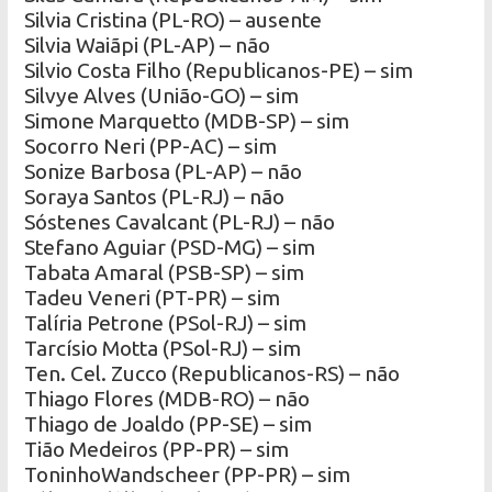
Silvia Cristina (PL-RO) – ausente
Silvia Waiãpi (PL-AP) – não
Silvio Costa Filho (Republicanos-PE) – sim
Silvye Alves (União-GO) – sim
Simone Marquetto (MDB-SP) – sim
Socorro Neri (PP-AC) – sim
Sonize Barbosa (PL-AP) – não
Soraya Santos (PL-RJ) – não
Sóstenes Cavalcant (PL-RJ) – não
Stefano Aguiar (PSD-MG) – sim
Tabata Amaral (PSB-SP) – sim
Tadeu Veneri (PT-PR) – sim
Talíria Petrone (PSol-RJ) – sim
Tarcísio Motta (PSol-RJ) – sim
Ten. Cel. Zucco (Republicanos-RS) – não
Thiago Flores (MDB-RO) – não
Thiago de Joaldo (PP-SE) – sim
Tião Medeiros (PP-PR) – sim
ToninhoWandscheer (PP-PR) – sim