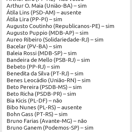
Arthur O. Maia (União-BA) – sim
Átila Lins (PSD-AM) – ausente
Átila Lira (PP-PI) – sim
Augusto Coutinho (Republicanos-PE) – sim
Augusto Puppio (MDB-AP) – sim
Aureo Ribeiro (Solidariedade-RJ) – sim
Bacelar (PV-BA) – sim
Baleia Rossi (MDB-SP) – sim
Bandeira de Mello (PSB-RJ) – sim
Bebeto (PP-RJ) – sim
Benedita da Silva (PT-RJ) – sim
Benes Leocádio (União-RN) – sim
Beto Pereira (PSDB-MS) – sim
Beto Richa (PSDB-PR) – sim
Bia Kicis (PL-DF) – não
Bibo Nunes (PL-RS) – ausente
Bohn Gass (PT-RS) – sim
Bruno Farias (Avante-MG) – não
Bruno Ganem (Podemos-SP) – sim