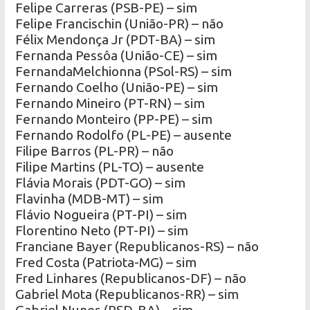
Felipe Carreras (PSB-PE) – sim
Felipe Francischin (União-PR) – não
Félix Mendonça Jr (PDT-BA) – sim
Fernanda Pessôa (União-CE) – sim
FernandaMelchionna (PSol-RS) – sim
Fernando Coelho (União-PE) – sim
Fernando Mineiro (PT-RN) – sim
Fernando Monteiro (PP-PE) – sim
Fernando Rodolfo (PL-PE) – ausente
Filipe Barros (PL-PR) – não
Filipe Martins (PL-TO) – ausente
Flávia Morais (PDT-GO) – sim
Flavinha (MDB-MT) – sim
Flávio Nogueira (PT-PI) – sim
Florentino Neto (PT-PI) – sim
Franciane Bayer (Republicanos-RS) – não
Fred Costa (Patriota-MG) – sim
Fred Linhares (Republicanos-DF) – não
Gabriel Mota (Republicanos-RR) – sim