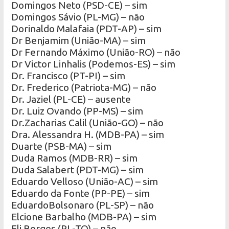
Domingos Neto (PSD-CE) – sim
Domingos Sávio (PL-MG) – não
Dorinaldo Malafaia (PDT-AP) – sim
Dr Benjamim (União-MA) – sim
Dr Fernando Máximo (União-RO) – não
Dr Victor Linhalis (Podemos-ES) – sim
Dr. Francisco (PT-PI) – sim
Dr. Frederico (Patriota-MG) – não
Dr. Jaziel (PL-CE) – ausente
Dr. Luiz Ovando (PP-MS) – sim
Dr.Zacharias Calil (União-GO) – não
Dra. Alessandra H. (MDB-PA) – sim
Duarte (PSB-MA) – sim
Duda Ramos (MDB-RR) – sim
Duda Salabert (PDT-MG) – sim
Eduardo Velloso (União-AC) – sim
Eduardo da Fonte (PP-PE) – sim
EduardoBolsonaro (PL-SP) – não
Elcione Barbalho (MDB-PA) – sim
Eli Borges (PL-TO) – não