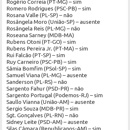
Rogério Correia (PT-MG) – sim
Romero Rodrigues (PSC-PB) – sim
Rosana Valle (PL-SP) – não
Rosângela Moro (União-SP) – ausente
Rosângela Reis (PL-MG) – não
Roseana Sarney (MDB-MA)
Rubens Otoni (PT-GO) – sim
Rubens Pereira Jr. (PT-MA) – sim
Rui Falcão (PT-SP) – sim
Ruy Carneiro (PSC-PB) – sim
Sâmia Bomfim (PSol-SP) – sim
Samuel Viana (PL-MG) – ausente
Sanderson (PL-RS) – não
Sargento Fahur (PSD-PR) – não
Sargento Portugal (Podemos-RJ) – sim
Saullo Vianna (União-AM) – ausente
Sergio Souza (MDB-PR) – sim
Sgt. Gonçalves (PL-RN) – não
Sidney Leite (PSD-AM) – ausente
Silas Câmara (Republicanos-AM) – sim