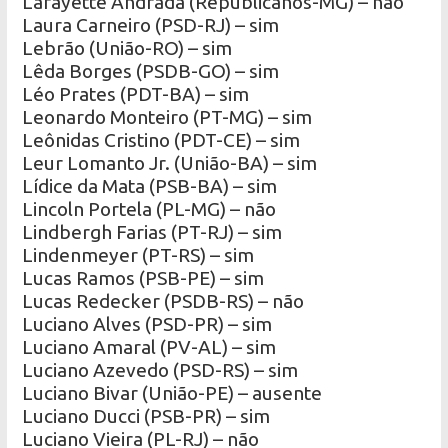
Lafayette Andrada (Republicanos-MG) – não
Laura Carneiro (PSD-RJ) – sim
Lebrão (União-RO) – sim
Lêda Borges (PSDB-GO) – sim
Léo Prates (PDT-BA) – sim
Leonardo Monteiro (PT-MG) – sim
Leônidas Cristino (PDT-CE) – sim
Leur Lomanto Jr. (União-BA) – sim
Lídice da Mata (PSB-BA) – sim
Lincoln Portela (PL-MG) – não
Lindbergh Farias (PT-RJ) – sim
Lindenmeyer (PT-RS) – sim
Lucas Ramos (PSB-PE) – sim
Lucas Redecker (PSDB-RS) – não
Luciano Alves (PSD-PR) – sim
Luciano Amaral (PV-AL) – sim
Luciano Azevedo (PSD-RS) – sim
Luciano Bivar (União-PE) – ausente
Luciano Ducci (PSB-PR) – sim
Luciano Vieira (PL-RJ) – não