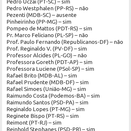
Pedro Uczai (PT-SC) – sim
Pedro Westphalen (PP-RS) – não
Pezenti (MDB-SC) – ausente
Pinheirinho (PP-MG) – sim
Pompeo de Mattos (PDT-RS) – sim
Pr. Marco Feliciano (PL-SP) – não
Prof. Paulo Fernando (Republicanos-DF) – não
Prof. Reginaldo V. (PV-DF) – sim
Professor Alcides (PL-GO) – não
Professora Goreth (PDT-AP) – sim
Professora Luciene (PSol-SP) – sim
Rafael Brito (MDB-AL) – sim
Rafael Prudente (MDB-DF) – sim
Rafael Simoes (União-MG) – sim
Raimundo Costa (Podemos-BA) – sim
Raimundo Santos (PSD-PA) – sim
Reginaldo Lopes (PT-MG) – sim
Reginete Bispo (PT-RS) – sim
Reimont (PT-RJ) – sim
Reinhold Stephanes (PSD-PR) – sim