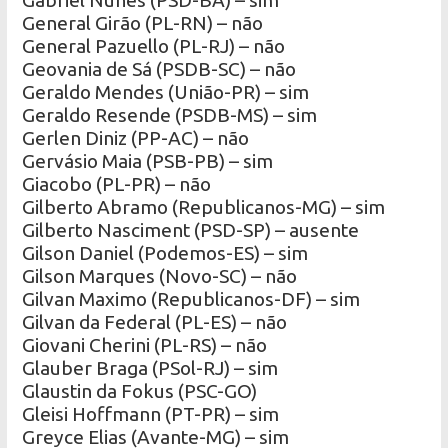
Gabriel Nunes (PSD-BA) – sim
General Girão (PL-RN) – não
General Pazuello (PL-RJ) – não
Geovania de Sá (PSDB-SC) – não
Geraldo Mendes (União-PR) – sim
Geraldo Resende (PSDB-MS) – sim
Gerlen Diniz (PP-AC) – não
Gervásio Maia (PSB-PB) – sim
Giacobo (PL-PR) – não
Gilberto Abramo (Republicanos-MG) – sim
Gilberto Nasciment (PSD-SP) – ausente
Gilson Daniel (Podemos-ES) – sim
Gilson Marques (Novo-SC) – não
Gilvan Maximo (Republicanos-DF) – sim
Gilvan da Federal (PL-ES) – não
Giovani Cherini (PL-RS) – não
Glauber Braga (PSol-RJ) – sim
Glaustin da Fokus (PSC-GO)
Gleisi Hoffmann (PT-PR) – sim
Greyce Elias (Avante-MG) – sim