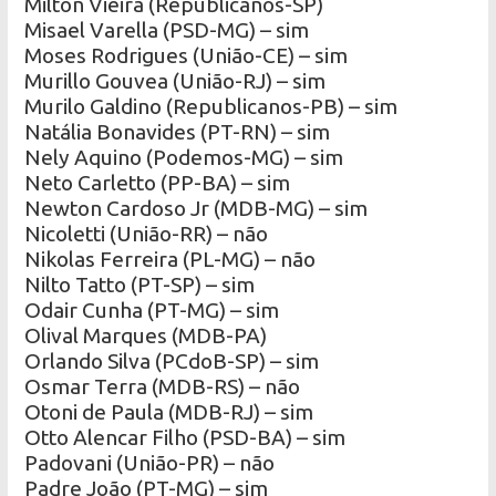
Milton Vieira (Republicanos-SP)
Misael Varella (PSD-MG) – sim
Moses Rodrigues (União-CE) – sim
Murillo Gouvea (União-RJ) – sim
Murilo Galdino (Republicanos-PB) – sim
Natália Bonavides (PT-RN) – sim
Nely Aquino (Podemos-MG) – sim
Neto Carletto (PP-BA) – sim
Newton Cardoso Jr (MDB-MG) – sim
Nicoletti (União-RR) – não
Nikolas Ferreira (PL-MG) – não
Nilto Tatto (PT-SP) – sim
Odair Cunha (PT-MG) – sim
Olival Marques (MDB-PA)
Orlando Silva (PCdoB-SP) – sim
Osmar Terra (MDB-RS) – não
Otoni de Paula (MDB-RJ) – sim
Otto Alencar Filho (PSD-BA) – sim
Padovani (União-PR) – não
Padre João (PT-MG) – sim