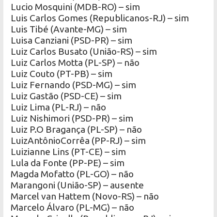
Lucio Mosquini (MDB-RO) – sim
Luis Carlos Gomes (Republicanos-RJ) – sim
Luis Tibé (Avante-MG) – sim
Luisa Canziani (PSD-PR) – sim
Luiz Carlos Busato (União-RS) – sim
Luiz Carlos Motta (PL-SP) – não
Luiz Couto (PT-PB) – sim
Luiz Fernando (PSD-MG) – sim
Luiz Gastão (PSD-CE) – sim
Luiz Lima (PL-RJ) – não
Luiz Nishimori (PSD-PR) – sim
Luiz P.O Bragança (PL-SP) – não
LuizAntônioCorrêa (PP-RJ) – sim
Luizianne Lins (PT-CE) – sim
Lula da Fonte (PP-PE) – sim
Magda Mofatto (PL-GO) – não
Marangoni (União-SP) – ausente
Marcel van Hattem (Novo-RS) – não
Marcelo Álvaro (PL-MG) – não