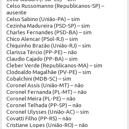
Celso Russomanno (Republicanos-SP) –
ausente
Celso Sabino (União-PA) – sim
Cezinha Madureira (PSD-SP) – sim
Charles Fernandes (PSD-BA) – sim
Chico Alencar (PSol-RJ) – sim
Chiquinho Brazão (União-RJ) – sim
Clarissa Tércio (PP-PE) – não
Claudio Cajado (PP-BA) – sim
Cleber Verde (Republicanos-MA) – sim
Clodoaldo Magalhãe (PV-PE) – sim
Cobalchini (MDB-SC) – sim
Coronel Assis (União-MT) – não
Coronel Fernanda (PL-MT) – não
Coronel Meira (PL-PE) – não
Coronel Telhada (PP-SP) – não
Coronel Ulysses (União-AC) – sim
Covatti Filho (PP-RS) – não
Cristiane Lopes (União-RO) – não