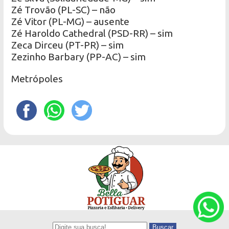
Zé Trovão (PL-SC) – não
Zé Vitor (PL-MG) – ausente
Zé Haroldo Cathedral (PSD-RR) – sim
Zeca Dirceu (PT-PR) – sim
Zezinho Barbary (PP-AC) – sim
Metrópoles
Buscar