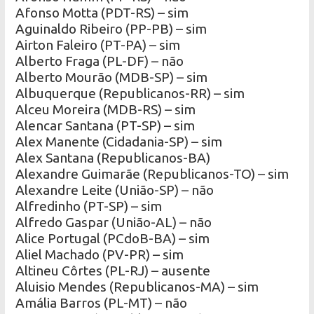
Afonso Motta (PDT-RS) – sim
Aguinaldo Ribeiro (PP-PB) – sim
Airton Faleiro (PT-PA) – sim
Alberto Fraga (PL-DF) – não
Alberto Mourão (MDB-SP) – sim
Albuquerque (Republicanos-RR) – sim
Alceu Moreira (MDB-RS) – sim
Alencar Santana (PT-SP) – sim
Alex Manente (Cidadania-SP) – sim
Alex Santana (Republicanos-BA)
Alexandre Guimarãe (Republicanos-TO) – sim
Alexandre Leite (União-SP) – não
Alfredinho (PT-SP) – sim
Alfredo Gaspar (União-AL) – não
Alice Portugal (PCdoB-BA) – sim
Aliel Machado (PV-PR) – sim
Altineu Côrtes (PL-RJ) – ausente
Aluisio Mendes (Republicanos-MA) – sim
Amália Barros (PL-MT) – não