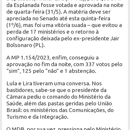
da Esplanada fosse votada e aprovada na noite
de quarta-feira (31/5). A matéria deve ser
apreciada no Senado até esta quinta-feira
(1º/6), mas foi uma vitória suada – que evitou a
perda de 17 ministérios e o retorno à
configuração deixada pelo ex-presidente Jair
Bolsonaro (PL).
A MP 1.154/2023, enfim, conseguiu a
aprovação no fim da noite, com 337 votos pelo
“sim”, 125 pelo “não” e 1 abstenção.
Lula e Lira tiveram uma conversa. Nos
bastidores, sabe-se que o presidente da
Câmara pediu o comando do Ministério da
Saúde, além das pastas geridas pelo União
Brasil: os ministérios das Comunicações, do
Turismo e da Integração.
O MDB, por sua vez, pressiona pelo Ministério