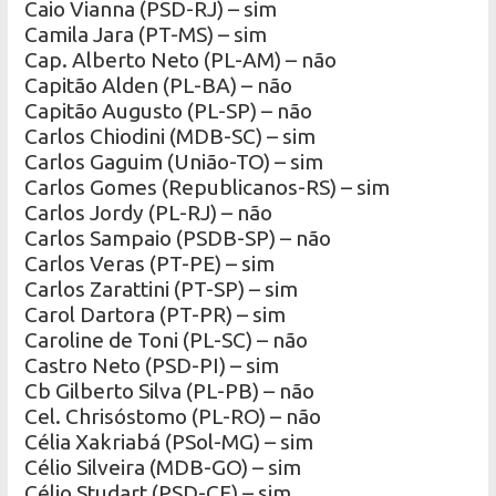
Caio Vianna (PSD-RJ) – sim
Camila Jara (PT-MS) – sim
Cap. Alberto Neto (PL-AM) – não
Capitão Alden (PL-BA) – não
Capitão Augusto (PL-SP) – não
Carlos Chiodini (MDB-SC) – sim
Carlos Gaguim (União-TO) – sim
Carlos Gomes (Republicanos-RS) – sim
Carlos Jordy (PL-RJ) – não
Carlos Sampaio (PSDB-SP) – não
Carlos Veras (PT-PE) – sim
Carlos Zarattini (PT-SP) – sim
Carol Dartora (PT-PR) – sim
Caroline de Toni (PL-SC) – não
Castro Neto (PSD-PI) – sim
Cb Gilberto Silva (PL-PB) – não
Cel. Chrisóstomo (PL-RO) – não
Célia Xakriabá (PSol-MG) – sim
Célio Silveira (MDB-GO) – sim
Célio Studart (PSD-CE) – sim