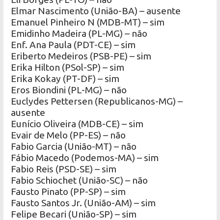
Elmar Nascimento (União-BA) – ausente
Emanuel Pinheiro N (MDB-MT) – sim
Emidinho Madeira (PL-MG) – não
Enf. Ana Paula (PDT-CE) – sim
Eriberto Medeiros (PSB-PE) – sim
Erika Hilton (PSol-SP) – sim
Erika Kokay (PT-DF) – sim
Eros Biondini (PL-MG) – não
Euclydes Pettersen (Republicanos-MG) –
ausente
Eunício Oliveira (MDB-CE) – sim
Evair de Melo (PP-ES) – não
Fabio Garcia (União-MT) – não
Fábio Macedo (Podemos-MA) – sim
Fabio Reis (PSD-SE) – sim
Fabio Schiochet (União-SC) – não
Fausto Pinato (PP-SP) – sim
Fausto Santos Jr. (União-AM) – sim
Felipe Becari (União-SP) – sim