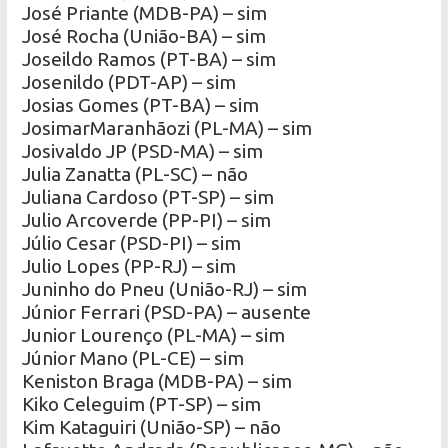
José Priante (MDB-PA) – sim
José Rocha (União-BA) – sim
Joseildo Ramos (PT-BA) – sim
Josenildo (PDT-AP) – sim
Josias Gomes (PT-BA) – sim
JosimarMaranhãozi (PL-MA) – sim
Josivaldo JP (PSD-MA) – sim
Julia Zanatta (PL-SC) – não
Juliana Cardoso (PT-SP) – sim
Julio Arcoverde (PP-PI) – sim
Júlio Cesar (PSD-PI) – sim
Julio Lopes (PP-RJ) – sim
Juninho do Pneu (União-RJ) – sim
Júnior Ferrari (PSD-PA) – ausente
Junior Lourenço (PL-MA) – sim
Júnior Mano (PL-CE) – sim
Keniston Braga (MDB-PA) – sim
Kiko Celeguim (PT-SP) – sim
Kim Kataguiri (União-SP) – não