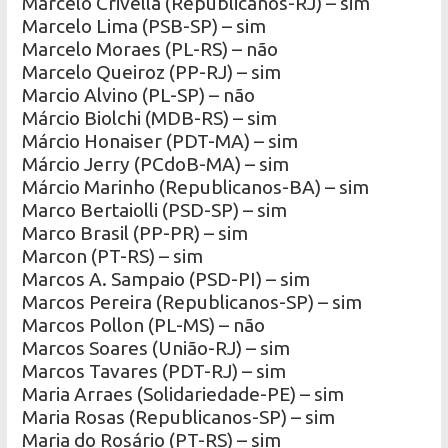
Marcelo Crivella (Republicanos-RJ) – sim
Marcelo Lima (PSB-SP) – sim
Marcelo Moraes (PL-RS) – não
Marcelo Queiroz (PP-RJ) – sim
Marcio Alvino (PL-SP) – não
Márcio Biolchi (MDB-RS) – sim
Márcio Honaiser (PDT-MA) – sim
Márcio Jerry (PCdoB-MA) – sim
Márcio Marinho (Republicanos-BA) – sim
Marco Bertaiolli (PSD-SP) – sim
Marco Brasil (PP-PR) – sim
Marcon (PT-RS) – sim
Marcos A. Sampaio (PSD-PI) – sim
Marcos Pereira (Republicanos-SP) – sim
Marcos Pollon (PL-MS) – não
Marcos Soares (União-RJ) – sim
Marcos Tavares (PDT-RJ) – sim
Maria Arraes (Solidariedade-PE) – sim
Maria Rosas (Republicanos-SP) – sim
Maria do Rosário (PT-RS) – sim