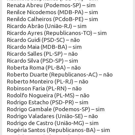
Renata Abreu (Podemos-SP) – sim
Renilce Nicodemos (MDB-PA) – sim
Renildo Calheiros (PCdoB-PE) – sim
Ricardo Abrão (União-RJ) – sim
Ricardo Ayres (Republicanos-TO) – sim
Ricardo Guidi (PSD-SC) – não
Ricardo Maia (MDB-BA) – sim
Ricardo Salles (PL-SP) – não
Ricardo Silva (PSD-SP) – sim
Roberta Roma (PL-BA) – não
Roberto Duarte (Republicanos-AC) – não
Roberto Monteiro (PL-RJ) – não
Robinson Faria (PL-RN) – não
Rodolfo Nogueira (PL-MS) – não
Rodrigo Estacho (PSD-PR) – sim
Rodrigo Gambale (Podemos-SP) – sim
Rodrigo Valadares (União-SE) – não
Rodrigo de Castro (União-MG) – sim
Rogéria Santos (Republicanos-BA) – sim