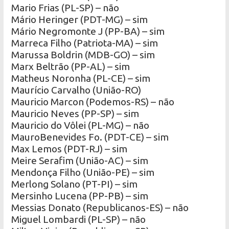
Mario Frias (PL-SP) – não
Mário Heringer (PDT-MG) – sim
Mário Negromonte J (PP-BA) – sim
Marreca Filho (Patriota-MA) – sim
Marussa Boldrin (MDB-GO) – sim
Marx Beltrão (PP-AL) – sim
Matheus Noronha (PL-CE) – sim
Maurício Carvalho (União-RO)
Mauricio Marcon (Podemos-RS) – não
Mauricio Neves (PP-SP) – sim
Mauricio do Vôlei (PL-MG) – não
MauroBenevides Fo. (PDT-CE) – sim
Max Lemos (PDT-RJ) – sim
Meire Serafim (União-AC) – sim
Mendonça Filho (União-PE) – sim
Merlong Solano (PT-PI) – sim
Mersinho Lucena (PP-PB) – sim
Messias Donato (Republicanos-ES) – não
Miguel Lombardi (PL-SP) – não