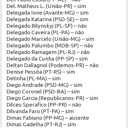
Del. Matheus L. (União-PR) – sim
Delegada Ione (Avante-MG) – sim
Delegada Katarina (PSD-SE) – sim
Delegado Bilynskyj (PL-SP) – não
Delegado Caveira (PL-PA) – não
Delegado Marcelo (União-MG) – sim
Delegado Palumbo (MDB-SP) – não
Delegado Ramagem (PL-RJ) – não
Delegado da Cunha (PP-SP) – sim
Deltan Dallagnol (Podemos-PR) – não
Denise Pessôa (PT-RS) – sim
Detinha (PL-MA) – sim
Diego Andrade (PSD-MG) – sim
Diego Coronel (PSD-BA) – sim
Diego Garcia (Republicanos-PR) – sim
Dilceu Sperafico (PP-PR) – não
Dilvanda Faro (PT-PA) – sim
Dimas Fabiano (PP-MG) – ausente
Dimas Gadelha (PT-RJ) – sim