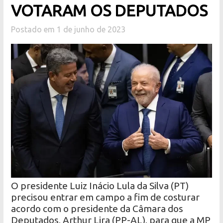
VOTARAM OS DEPUTADOS
Postado em 1 de junho de 2023
O presidente Luiz Inácio Lula da Silva (PT)
precisou entrar em campo a fim de costurar
acordo com o presidente da Câmara dos
Deputados, Arthur Lira (PP-AL), para que a MP