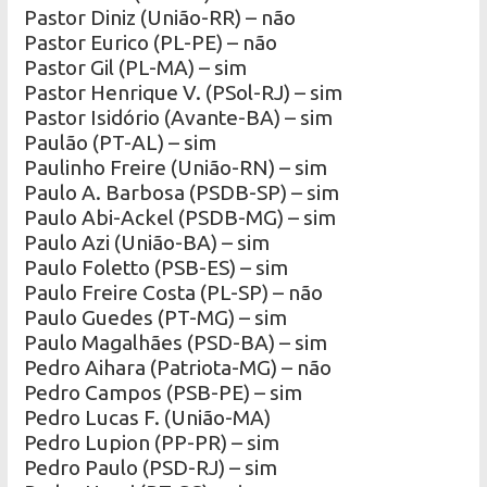
Pastor Diniz (União-RR) – não
Pastor Eurico (PL-PE) – não
Pastor Gil (PL-MA) – sim
Pastor Henrique V. (PSol-RJ) – sim
Pastor Isidório (Avante-BA) – sim
Paulão (PT-AL) – sim
Paulinho Freire (União-RN) – sim
Paulo A. Barbosa (PSDB-SP) – sim
Paulo Abi-Ackel (PSDB-MG) – sim
Paulo Azi (União-BA) – sim
Paulo Foletto (PSB-ES) – sim
Paulo Freire Costa (PL-SP) – não
Paulo Guedes (PT-MG) – sim
Paulo Magalhães (PSD-BA) – sim
Pedro Aihara (Patriota-MG) – não
Pedro Campos (PSB-PE) – sim
Pedro Lucas F. (União-MA)
Pedro Lupion (PP-PR) – sim
Pedro Paulo (PSD-RJ) – sim