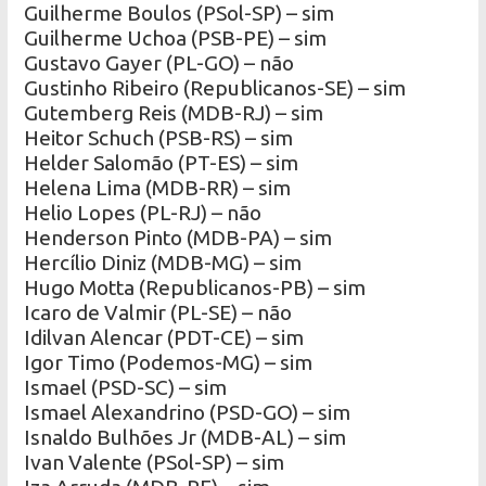
Guilherme Boulos (PSol-SP) – sim
Guilherme Uchoa (PSB-PE) – sim
Gustavo Gayer (PL-GO) – não
Gustinho Ribeiro (Republicanos-SE) – sim
Gutemberg Reis (MDB-RJ) – sim
Heitor Schuch (PSB-RS) – sim
Helder Salomão (PT-ES) – sim
Helena Lima (MDB-RR) – sim
Helio Lopes (PL-RJ) – não
Henderson Pinto (MDB-PA) – sim
Hercílio Diniz (MDB-MG) – sim
Hugo Motta (Republicanos-PB) – sim
Icaro de Valmir (PL-SE) – não
Idilvan Alencar (PDT-CE) – sim
Igor Timo (Podemos-MG) – sim
Ismael (PSD-SC) – sim
Ismael Alexandrino (PSD-GO) – sim
Isnaldo Bulhões Jr (MDB-AL) – sim
Ivan Valente (PSol-SP) – sim