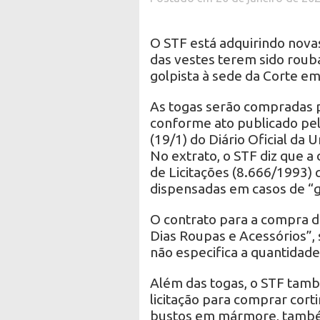
O STF está adquirindo nova
das vestes terem sido roub
golpista à sede da Corte em 
As togas serão compradas po
conforme ato publicado pel
(19/1) do Diário Oficial da 
No extrato, o STF diz que a
de Licitações (8.666/1993) 
dispensadas em casos de “
O contrato para a compra d
Dias Roupas e Acessórios”,
não especifica a quantidade
Além das togas, o STF tamb
licitação para comprar cort
bustos em mármore, também