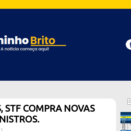
, STF COMPRA NOVAS
NISTROS.
23