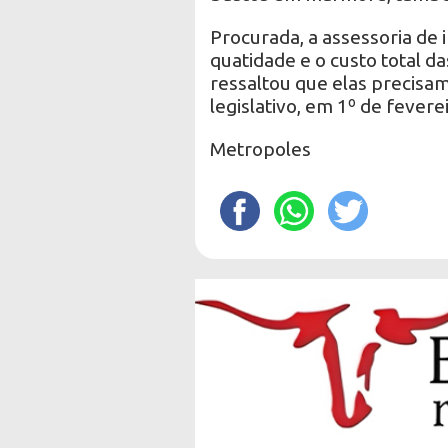
Procurada, a assessoria de
quatidade e o custo total d
ressaltou que elas precisam
legislativo, em 1º de feverei
Metropoles