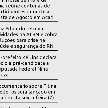
ia reúne centenas de
rticipantes durante a
sta de Agosto em Acari
iz Eduardo retoma
ividades na ALRN e cobra
luções para crise na
úde e segurança do RN
-prefeito Zé Lins declara
oio à pré-candidata a
putada federal Nina
ouza
cumentário sobre Titina
deiros será lançado em
ari nesta sexta-feira (7)