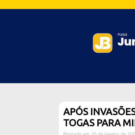
APÓS INVASÕES
TOGAS PARA MI
Postado em 20 de janeiro de 20