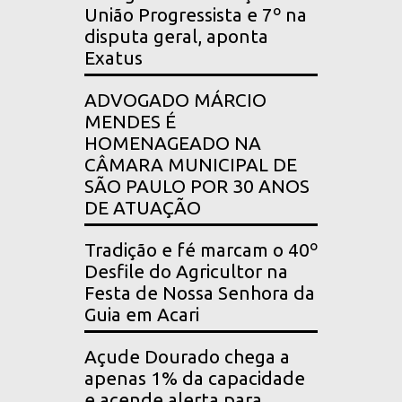
União Progressista e 7º na
disputa geral, aponta
Exatus
ADVOGADO MÁRCIO
MENDES É
HOMENAGEADO NA
CÂMARA MUNICIPAL DE
SÃO PAULO POR 30 ANOS
DE ATUAÇÃO
Tradição e fé marcam o 40º
Desfile do Agricultor na
Festa de Nossa Senhora da
Guia em Acari
Açude Dourado chega a
apenas 1% da capacidade
e acende alerta para