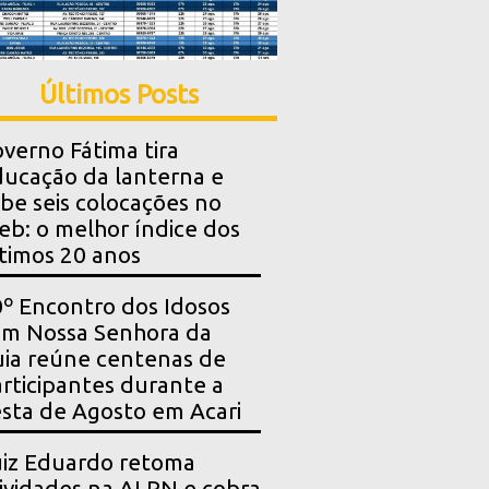
Últimos Posts
verno Fátima tira
ucação da lanterna e
be seis colocações no
eb: o melhor índice dos
timos 20 anos
º Encontro dos Idosos
m Nossa Senhora da
ia reúne centenas de
rticipantes durante a
sta de Agosto em Acari
iz Eduardo retoma
ividades na ALRN e cobra