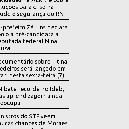
luções para crise na
úde e segurança do RN
-prefeito Zé Lins declara
oio à pré-candidata a
putada federal Nina
ouza
cumentário sobre Titina
deiros será lançado em
ari nesta sexta-feira (7)
 bate recorde no Ideb,
as aprendizagem ainda
reocupa
nistros do STF veem
ucas chances de Moraes