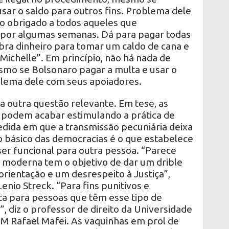
sar o saldo para outros fins. Problema dele
o obrigado a todos aqueles que
 por algumas semanas. Dá para pagar todas
bra dinheiro para tomar um caldo de cana e
ichelle”. Em princípio, não há nada de
smo se Bolsonaro pagar a multa e usar o
oblema dele com seus apoiadores.
a outra questão relevante. Em tese, as
podem acabar estimulando a prática de
edida em que a transmissão pecuniária deixa
io básico das democracias é o que estabelece
er funcional para outra pessoa. “Parece
 moderna tem o objetivo de dar um drible
orientação e um desrespeito à Justiça”,
enio Streck. “Para fins punitivos e
ta para pessoas que têm esse tipo de
”, diz o professor de direito da Universidade
PM Rafael Mafei. As vaquinhas em prol de