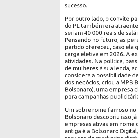
sucesso.
Por outro lado, o convite p
do PL também era atraente.
seriam 40 000 reais de salá
Pensando no futuro, as per
partido ofereceu, caso ela 
carga eletiva em 2026. A ex
atividades. Na política, pass
de mulheres à sua lenda, 
considera a possibilidade d
dos negócios, criou a MPB Bu
Bolsonaro), uma empresa de
para campanhas publicitári
Um sobrenome famoso no me
Bolsonaro descobriu isso já
empresas ativas em nome do
antiga é a Bolsonaro Digita