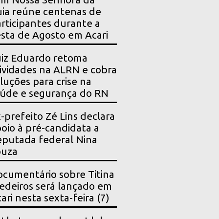
ia reúne centenas de
rticipantes durante a
sta de Agosto em Acari
iz Eduardo retoma
ividades na ALRN e cobra
luções para crise na
úde e segurança do RN
-prefeito Zé Lins declara
oio à pré-candidata a
putada federal Nina
ouza
cumentário sobre Titina
deiros será lançado em
ari nesta sexta-feira (7)