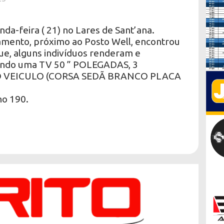
nda-feira ( 21) no Lares de Sant’ana.
mento, próximo ao Posto Well, encontrou
e, alguns indivíduos renderam e
ando uma TV 50 ” POLEGADAS, 3
 O VEICULO (CORSA SEDÃ BRANCO PLACA
no 190.