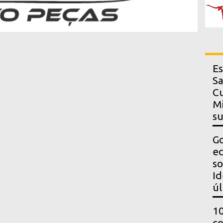
Es
Sa
Cu
Mi
s
Go
ed
so
Id
úl
10
co