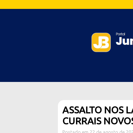
ASSALTO NOS L
CURRAIS NOVO
Postado em 22 de agosto de 20