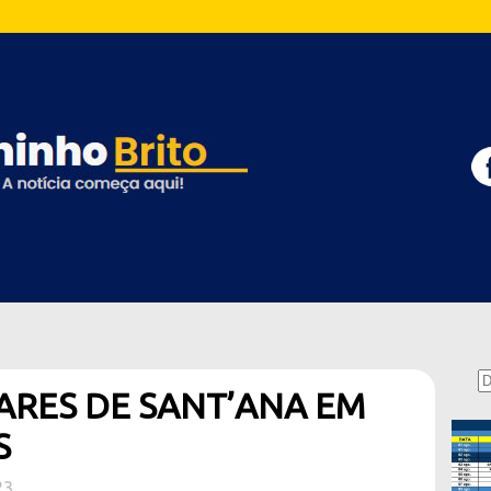
ARES DE SANT’ANA EM
S
23