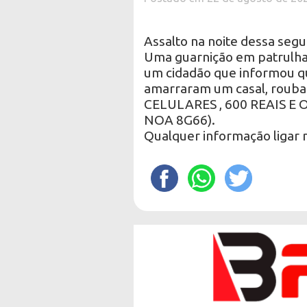
Assalto na noite dessa segu
Uma guarnição em patrulha
um cidadão que informou qu
amarraram um casal, roub
CELULARES , 600 REAIS E
NOA 8G66).
Qualquer informação ligar 