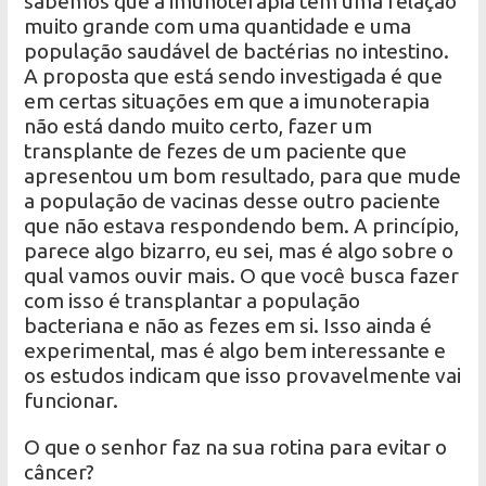
sabemos que a imunoterapia tem uma relação
muito grande com uma quantidade e uma
população saudável de bactérias no intestino.
A proposta que está sendo investigada é que
em certas situações em que a imunoterapia
não está dando muito certo, fazer um
transplante de fezes de um paciente que
apresentou um bom resultado, para que mude
a população de vacinas desse outro paciente
que não estava respondendo bem. A princípio,
parece algo bizarro, eu sei, mas é algo sobre o
qual vamos ouvir mais. O que você busca fazer
com isso é transplantar a população
bacteriana e não as fezes em si. Isso ainda é
experimental, mas é algo bem interessante e
os estudos indicam que isso provavelmente vai
funcionar.
O que o senhor faz na sua rotina para evitar o
câncer?