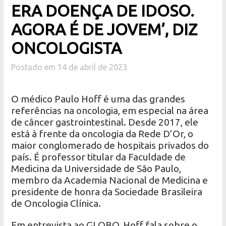
ERA DOENÇA DE IDOSO.
AGORA É DE JOVEM’, DIZ
ONCOLOGISTA
Postado em 14 de abril de 2023
O médico Paulo Hoff é uma das grandes
referências na oncologia, em especial na área
de câncer gastrointestinal. Desde 2017, ele
está à frente da oncologia da Rede D’Or, o
maior conglomerado de hospitais privados do
país. É professor titular da Faculdade de
Medicina da Universidade de São Paulo,
membro da Academia Nacional de Medicina e
presidente de honra da Sociedade Brasileira
de Oncologia Clínica.
Em entrevista ao GLOBO, Hoff fala sobre o