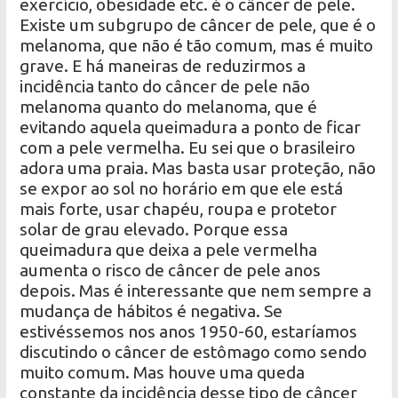
exercício, obesidade etc. é o câncer de pele.
Existe um subgrupo de câncer de pele, que é o
melanoma, que não é tão comum, mas é muito
grave. E há maneiras de reduzirmos a
incidência tanto do câncer de pele não
melanoma quanto do melanoma, que é
evitando aquela queimadura a ponto de ficar
com a pele vermelha. Eu sei que o brasileiro
adora uma praia. Mas basta usar proteção, não
se expor ao sol no horário em que ele está
mais forte, usar chapéu, roupa e protetor
solar de grau elevado. Porque essa
queimadura que deixa a pele vermelha
aumenta o risco de câncer de pele anos
depois. Mas é interessante que nem sempre a
mudança de hábitos é negativa. Se
estivéssemos nos anos 1950-60, estaríamos
discutindo o câncer de estômago como sendo
muito comum. Mas houve uma queda
constante da incidência desse tipo de câncer