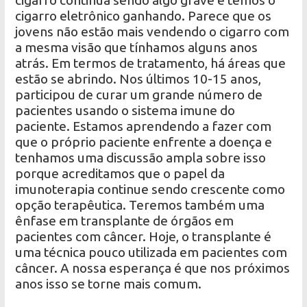
cigarro continua sendo algo grave e temos o
cigarro eletrônico ganhando. Parece que os
jovens não estão mais vendendo o cigarro com
a mesma visão que tínhamos alguns anos
atrás. Em termos de tratamento, há áreas que
estão se abrindo. Nos últimos 10-15 anos,
participou de curar um grande número de
pacientes usando o sistema imune do
paciente. Estamos aprendendo a fazer com
que o próprio paciente enfrente a doença e
tenhamos uma discussão ampla sobre isso
porque acreditamos que o papel da
imunoterapia continue sendo crescente como
opção terapêutica. Teremos também uma
ênfase em transplante de órgãos em
pacientes com câncer. Hoje, o transplante é
uma técnica pouco utilizada em pacientes com
câncer. A nossa esperança é que nos próximos
anos isso se torne mais comum.