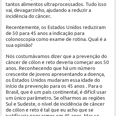
tantos alimentos ultraprocessados. Tudo isso
vai, devagarzinho, ajudando a reduzir a
incidência do câncer.
Recentemente, os Estados Unidos reduziram
de 50 para 45 anos a indicação para
colonoscopia como exame de rotina. Qual é a
sua opinião?
Nós costumávamos dizer que a prevenção do
câncer de cólon e reto deveria começar aos 50
anos. Reconhecendo que há um número
crescente de jovens apresentando a doença,
os Estados Unidos mudaram essa idade do
início da prevenção para os 45 anos . Para o
Brasil, que é um país continental, é difícil usar
um único parâmetro. Se olharmos as regiões
Sul e Sudeste, o nível de incidência de câncer
de cólon e reto é tal que eu acho que se
justificaria pensarmos em 45 anos. Mas se