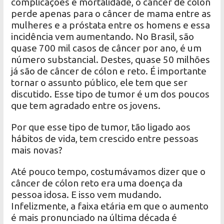
complicações e mortalidade, o câncer de cólon
perde apenas para o câncer de mama entre as
mulheres e a próstata entre os homens e essa
incidência vem aumentando. No Brasil, são
quase 700 mil casos de câncer por ano, é um
número substancial. Destes, quase 50 milhões
já são de câncer de cólon e reto. É importante
tornar o assunto público, ele tem que ser
discutido. Esse tipo de tumor é um dos poucos
que tem agradado entre os jovens.
Por que esse tipo de tumor, tão ligado aos
hábitos de vida, tem crescido entre pessoas
mais novas?
Até pouco tempo, costumávamos dizer que o
câncer de cólon reto era uma doença da
pessoa idosa. E isso vem mudando.
Infelizmente, a faixa etária em que o aumento
é mais pronunciado na última década é