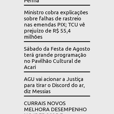
Penha
Ministro cobra explicações
sobre falhas de rastreio
nas emendas PIX; TCU vê
prejuízo de R$ 55,4
milhões
Sábado da Festa de Agosto
terá grande programação
no Pavilhão Cultural de
Acari
AGU vai acionar a Justiça
para tirar o Discord do ar,
diz Messias
CURRAIS NOVOS
MELHORA DESEMPENHO