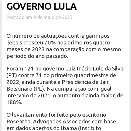
GOVERNO LULA
Postado em 9 de maio de 2023
O número de autuações contra garimpos
ilegais cresceu 70% nos primeiros quatro
meses de 2023 na comparação com o mesmo
período do ano passado.
Foram 121 no governo Luiz Inácio Lula da Silva
(PT) contra 71 no primeiro quadrimestre de
2022, ainda durante a Presidência de Jair
Bolsonaro (PL). Na comparação com igual
intervalo de 2021, o aumento é ainda maior, de
188%.
O levantamento foi feito pelo escritório
Rosenthal Advogados Associados com base
em dados abertos do Ibama (Instituto