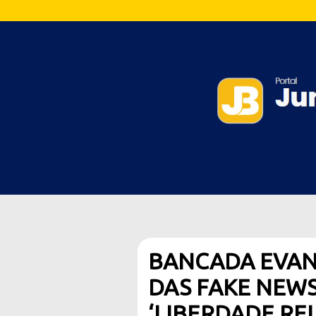
BANCADA EVAN
DAS FAKE NEW
‘LIBERDADE REL