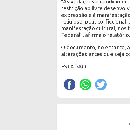
“As vedações e condicionant
restrição ao livre desenvolv
expressão e à manifestação a
religioso, político, ficciona
manifestação cultural, nos 
Federal”, afirma o relatório
O documento, no entanto, ai
alterações antes que seja c
ESTADAO