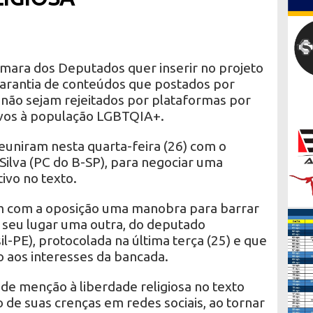
mara dos Deputados quer inserir no projeto
arantia de conteúdos que postados por
is não sejam rejeitados por plataformas por
vos à população LGBTQIA+.
euniram nesta quarta-feira (26) com o
 Silva (PC do B-SP), para negociar uma
tivo no texto.
 com a oposição uma manobra para barrar
 seu lugar uma outra, do deputado
l-PE), protocolada na última terça (25) e que
o aos interesses da bancada.
 de menção à liberdade religiosa no texto
o de suas crenças em redes sociais, ao tornar