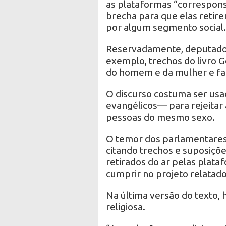
as plataformas “correspons
brecha para que elas retir
por algum segmento social.
Reservadamente, deputados
exemplo, trechos do livro G
do homem e da mulher e fa
O discurso costuma ser usa
evangélicos— para rejeitar 
pessoas do mesmo sexo.
O temor dos parlamentares
citando trechos e suposiçõ
retirados do ar pelas plata
cumprir no projeto relatado
Na última versão do texto,
religiosa.