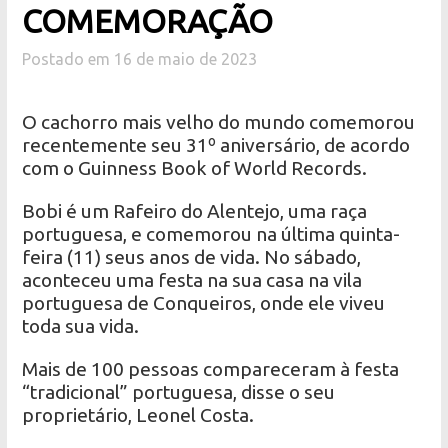
COMEMORAÇÃO
Postado em 16 de maio de 2023
O cachorro mais velho do mundo comemorou
recentemente seu 31º aniversário, de acordo
com o Guinness Book of World Records.
Bobi é um Rafeiro do Alentejo, uma raça
portuguesa, e comemorou na última quinta-
feira (11) seus anos de vida. No sábado,
aconteceu uma festa na sua casa na vila
portuguesa de Conqueiros, onde ele viveu
toda sua vida.
Mais de 100 pessoas compareceram à festa
“tradicional” portuguesa, disse o seu
proprietário, Leonel Costa.