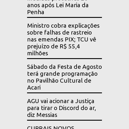
anos após Lei Maria da
Penha
Ministro cobra explicações
sobre falhas de rastreio
nas emendas PIX; TCU vê
prejuízo de R$ 55,4
milhões
Sábado da Festa de Agosto
terá grande programação
no Pavilhão Cultural de
Acari
AGU vai acionar a Justiça
para tirar o Discord do ar,
diz Messias
CURRAIS NOVOS