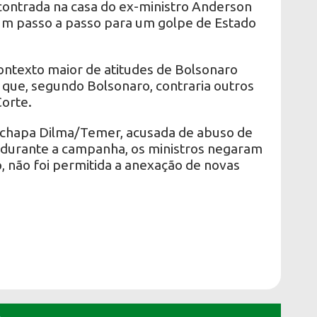
ncontrada na casa do ex-ministro Anderson
um passo a passo para um golpe de Estado
ontexto maior de atitudes de Bolsonaro
 o que, segundo Bolsonaro, contraria outros
Corte.
 chapa Dilma/Temer, acusada de abuso de
durante a campanha, os ministros negaram
o, não foi permitida a anexação de novas