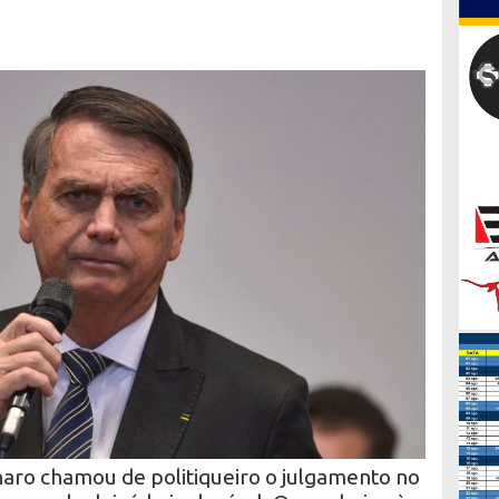
3
naro chamou de politiqueiro o julgamento no