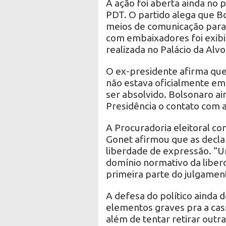
A ação foi aberta ainda no p
PDT. O partido alega que B
meios de comunicação para a
com embaixadores foi exibida
realizada no Palácio da Alv
O ex-presidente afirma que
não estava oficialmente em
ser absolvido. Bolsonaro ai
Presidência o contato com a
A Procuradoria eleitoral co
Gonet afirmou que as decla
liberdade de expressão. “
domínio normativo da liber
primeira parte do julgamen
A defesa do político ainda
elementos graves pra a cass
além de tentar retirar outr