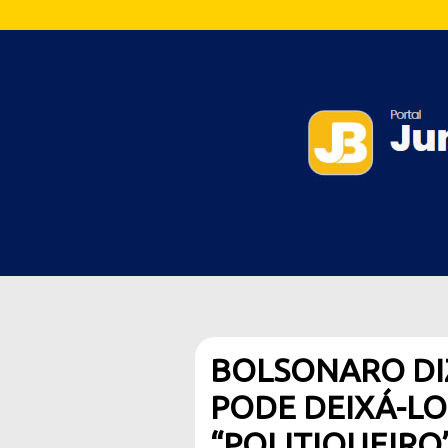
BOLSONARO DI
PODE DEIXÁ-LO
“POLITIQUEIRO