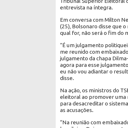
Tribunal Superior Eleitoral 
entrevista na íntegra.
Em conversa com Milton Ne
(25), Bolsonaro disse que 
qual for, não será o fim do
“É um julgamento politiquei
me reunido com embaixador
julgamento da chapa Dilma
agora para esse julgamento 
eu não vou adiantar o resul
disse.
Na ação, os ministros do T
eleitoral ao promover uma
para desacreditar o sistema
as acusações.
“Na reunião com embaixador