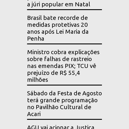
a júri popular em Natal
Brasil bate recorde de
medidas protetivas 20
anos após Lei Maria da
Penha
Ministro cobra explicações
sobre falhas de rastreio
nas emendas PIX; TCU vê
prejuízo de R$ 55,4
milhões
Sábado da Festa de Agosto
terá grande programação
no Pavilhão Cultural de
Acari
AGU vai acionar a Justiça