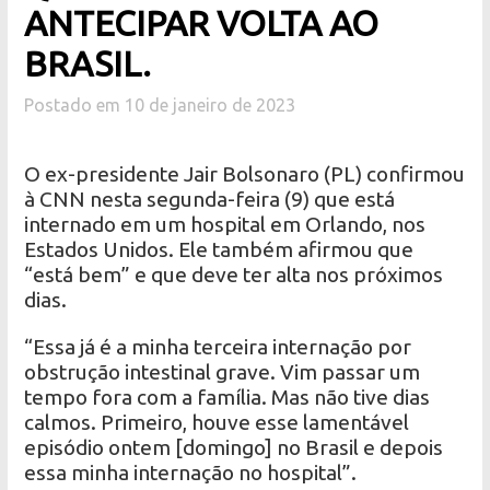
ANTECIPAR VOLTA AO
BRASIL.
Postado em 10 de janeiro de 2023
O ex-presidente Jair Bolsonaro (PL) confirmou
à CNN nesta segunda-feira (9) que está
internado em um hospital em Orlando, nos
Estados Unidos. Ele também afirmou que
“está bem” e que deve ter alta nos próximos
dias.
“Essa já é a minha terceira internação por
obstrução intestinal grave. Vim passar um
tempo fora com a família. Mas não tive dias
calmos. Primeiro, houve esse lamentável
episódio ontem [domingo] no Brasil e depois
essa minha internação no hospital”.