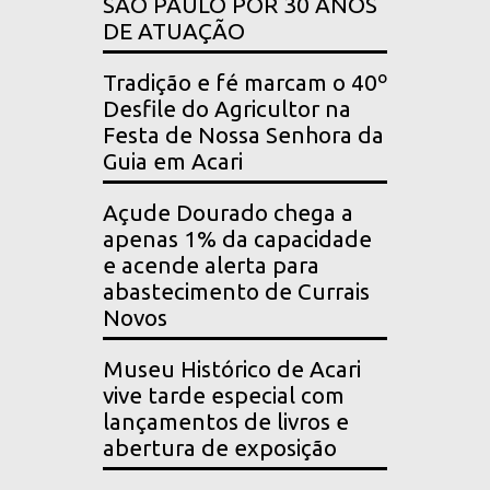
SÃO PAULO POR 30 ANOS
DE ATUAÇÃO
Tradição e fé marcam o 40º
Desfile do Agricultor na
Festa de Nossa Senhora da
Guia em Acari
Açude Dourado chega a
apenas 1% da capacidade
e acende alerta para
abastecimento de Currais
Novos
Museu Histórico de Acari
vive tarde especial com
lançamentos de livros e
abertura de exposição