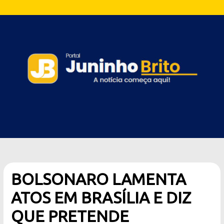
BOLSONARO LAMENTA
ATOS EM BRASÍLIA E DIZ
QUE PRETENDE