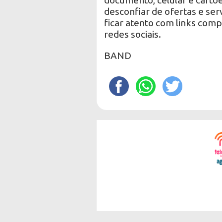
documento, celular e cartõ
desconfiar de ofertas e se
ficar atento com links co
redes sociais.
BAND