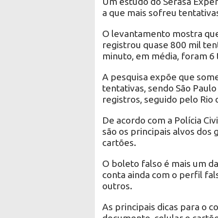
Um estudo do Serasa Experi
a que mais sofreu tentativ
O levantamento mostra que,
registrou quase 800 mil tent
minuto, em média, foram 6 
A pesquisa expõe que some
tentativas, sendo São Paul
registros, seguido pelo Rio
De acordo com a Polícia Civ
são os principais alvos dos
cartões.
O boleto falso é mais um da
conta ainda com o perfil fa
outros.
As principais dicas para o 