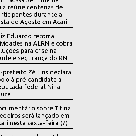
ia reúne centenas de
rticipantes durante a
sta de Agosto em Acari
iz Eduardo retoma
ividades na ALRN e cobra
luções para crise na
úde e segurança do RN
-prefeito Zé Lins declara
oio à pré-candidata a
putada federal Nina
ouza
cumentário sobre Titina
deiros será lançado em
ari nesta sexta-feira (7)