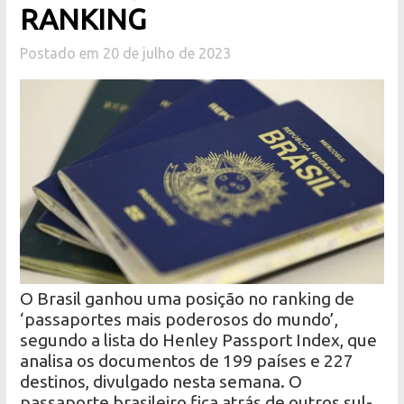
RANKING
Postado em 20 de julho de 2023
O Brasil ganhou uma posição no ranking de
‘passaportes mais poderosos do mundo’,
segundo a lista do Henley Passport Index, que
analisa os documentos de 199 países e 227
destinos, divulgado nesta semana. O
passaporte brasileiro fica atrás de outros sul-