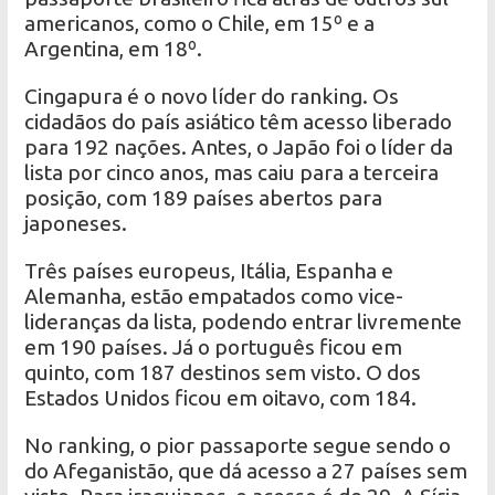
americanos, como o Chile, em 15º e a
Argentina, em 18º.
Cingapura é o novo líder do ranking. Os
cidadãos do país asiático têm acesso liberado
para 192 nações. Antes, o Japão foi o líder da
lista por cinco anos, mas caiu para a terceira
posição, com 189 países abertos para
japoneses.
Três países europeus, Itália, Espanha e
Alemanha, estão empatados como vice-
lideranças da lista, podendo entrar livremente
em 190 países. Já o português ficou em
quinto, com 187 destinos sem visto. O dos
Estados Unidos ficou em oitavo, com 184.
No ranking, o pior passaporte segue sendo o
do Afeganistão, que dá acesso a 27 países sem