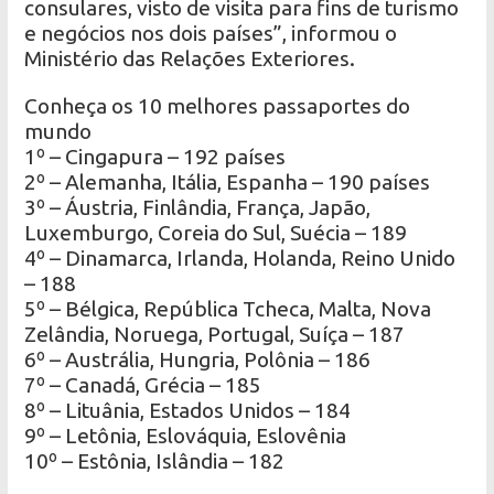
consulares, visto de visita para fins de turismo
e negócios nos dois países”, informou o
Ministério das Relações Exteriores.
Conheça os 10 melhores passaportes do
mundo
1º – Cingapura – 192 países
2º – Alemanha, Itália, Espanha – 190 países
3º – Áustria, Finlândia, França, Japão,
Luxemburgo, Coreia do Sul, Suécia – 189
4º – Dinamarca, Irlanda, Holanda, Reino Unido
– 188
5º – Bélgica, República Tcheca, Malta, Nova
Zelândia, Noruega, Portugal, Suíça – 187
6º – Austrália, Hungria, Polônia – 186
7º – Canadá, Grécia – 185
8º – Lituânia, Estados Unidos – 184
9º – Letônia, Eslováquia, Eslovênia
10º – Estônia, Islândia – 182