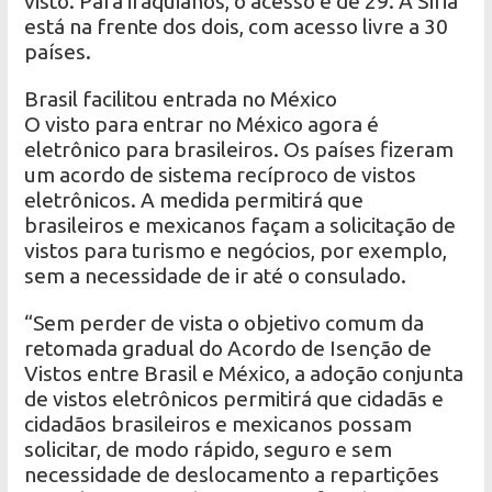
visto. Para iraquianos, o acesso é de 29. A Síria
está na frente dos dois, com acesso livre a 30
países.
Brasil facilitou entrada no México
O visto para entrar no México agora é
eletrônico para brasileiros. Os países fizeram
um acordo de sistema recíproco de vistos
eletrônicos. A medida permitirá que
brasileiros e mexicanos façam a solicitação de
vistos para turismo e negócios, por exemplo,
sem a necessidade de ir até o consulado.
“Sem perder de vista o objetivo comum da
retomada gradual do Acordo de Isenção de
Vistos entre Brasil e México, a adoção conjunta
de vistos eletrônicos permitirá que cidadãs e
cidadãos brasileiros e mexicanos possam
solicitar, de modo rápido, seguro e sem
necessidade de deslocamento a repartições