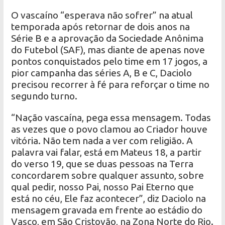
O vascaíno “esperava não sofrer” na atual
temporada após retornar de dois anos na
Série B e a aprovação da Sociedade Anônima
do Futebol (SAF), mas diante de apenas nove
pontos conquistados pelo time em 17 jogos, a
pior campanha das séries A, B e C, Daciolo
precisou recorrer à fé para reforçar o time no
segundo turno.
“Nação vascaína, pega essa mensagem. Todas
as vezes que o povo clamou ao Criador houve
vitória. Não tem nada a ver com religião. A
palavra vai falar, está em Mateus 18, a partir
do verso 19, que se duas pessoas na Terra
concordarem sobre qualquer assunto, sobre
qual pedir, nosso Pai, nosso Pai Eterno que
está no céu, Ele faz acontecer”, diz Daciolo na
mensagem gravada em frente ao estádio do
Vasco, em São Cristovão, na Zona Norte do Rio.