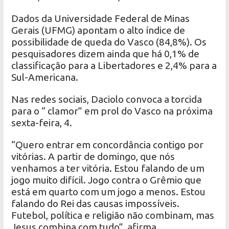
Dados da Universidade Federal de Minas
Gerais (UFMG) apontam o alto índice de
possibilidade de queda do Vasco (84,8%). Os
pesquisadores dizem ainda que há 0,1% de
classificação para a Libertadores e 2,4% para a
Sul-Americana.
Nas redes sociais, Daciolo convoca a torcida
para o “ clamor” em prol do Vasco na próxima
sexta-feira, 4.
“Quero entrar em concordância contigo por
vitórias. A partir de domingo, que nós
venhamos a ter vitória. Estou falando de um
jogo muito difícil. Jogo contra o Grêmio que
está em quarto com um jogo a menos. Estou
falando do Rei das causas impossíveis.
Futebol, política e religião não combinam, mas
Jesus combina com tudo”, afirma.