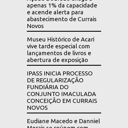
apenas 1% da capacidade
e acende alerta para
abastecimento de Currais
Novos
Museu Histórico de Acari
vive tarde especial com
lançamentos de livros e
abertura de exposição
IPASS INICIA PROCESSO
DE REGULARIZAÇÃO
FUNDIÁRIA DO
CONJUNTO IMACULADA
CONCEIÇÃO EM CURRAIS
NOVOS
Eudiane Macedo e Danniel
Morais se reúnem com