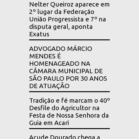
Nelter Queiroz aparece em
2º lugar da Federação
União Progressista e 7º na
disputa geral, aponta
Exatus
ADVOGADO MÁRCIO
MENDES É
HOMENAGEADO NA
CÂMARA MUNICIPAL DE
SÃO PAULO POR 30 ANOS
DE ATUAÇÃO
Tradição e fé marcam o 40º
Desfile do Agricultor na
Festa de Nossa Senhora da
Guia em Acari
Açude Dourado chega a