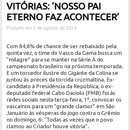
VITÓRIAS: ‘NOSSO PAI
ETERNO FAZ ACONTECER’
Postado em 2 de agosto de 2023
Com 84,8% de chance de ser rebaixado pela
quinta vez, o time do Vasco da Gama busca um
“milagre” para se manter na Série A do
campeonato brasileiro na próxima temporada.
E um torcedor ilustre do Gigante da Colina se
juntou às preces da torcida cruzmaltina. Ex-
candidato à Presidência da República, o ex-
deputado federal Cabo Daciolo (PMB) foi às
redes sociais nesta terça-feira, 1º, convocar os
vascaínos para um “grande clamor” em São
Januário às vésperas do jogo contra o Grêmio
no domingo, 6: “Todas as vezes que o povo
clamou ao Criador houve vitória”.