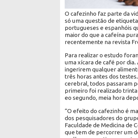
O cafezinho faz parte da vid
só uma questão de etiqueta
portugueses e espanhóis qu
maior do que a cafeína pura
recentemente na revista Fr
Para realizar o estudo fo
uma xícara de café por dia
ingerirem qualquer aliment
três horas antes dos testes
cerebral, todos passaram p
primeiro foi realizado trint
eo segundo, meia hora depo
“O efeito do cafezinho é ma
dos pesquisadores do grupo
Faculdade de Medicina de 
que tem de percorrer um d