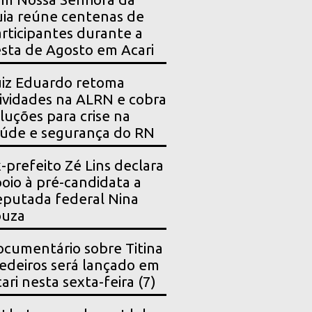
ia reúne centenas de
rticipantes durante a
sta de Agosto em Acari
iz Eduardo retoma
ividades na ALRN e cobra
luções para crise na
úde e segurança do RN
-prefeito Zé Lins declara
oio à pré-candidata a
putada federal Nina
ouza
cumentário sobre Titina
deiros será lançado em
ari nesta sexta-feira (7)