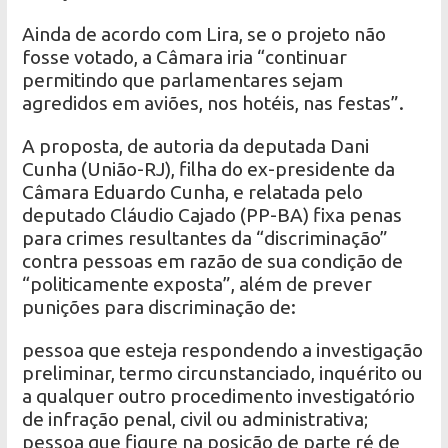
Ainda de acordo com Lira, se o projeto não
fosse votado, a Câmara iria “continuar
permitindo que parlamentares sejam
agredidos em aviões, nos hotéis, nas festas”.
A proposta, de autoria da deputada Dani
Cunha (União-RJ), filha do ex-presidente da
Câmara Eduardo Cunha, e relatada pelo
deputado Cláudio Cajado (PP-BA) fixa penas
para crimes resultantes da “discriminação”
contra pessoas em razão de sua condição de
“politicamente exposta”, além de prever
punições para discriminação de:
pessoa que esteja respondendo a investigação
preliminar, termo circunstanciado, inquérito ou
a qualquer outro procedimento investigatório
de infração penal, civil ou administrativa;
pessoa que figure na posição de parte ré de