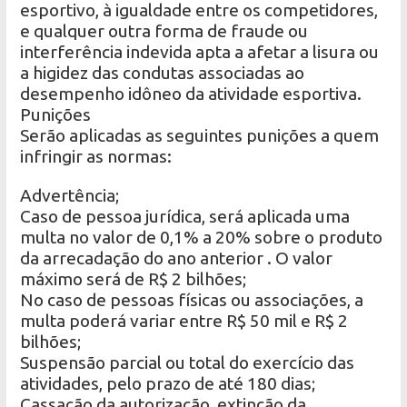
esportivo, à igualdade entre os competidores,
e qualquer outra forma de fraude ou
interferência indevida apta a afetar a lisura ou
a higidez das condutas associadas ao
desempenho idôneo da atividade esportiva.
Punições
Serão aplicadas as seguintes punições a quem
infringir as normas:
Advertência;
Caso de pessoa jurídica, será aplicada uma
multa no valor de 0,1% a 20% sobre o produto
da arrecadação do ano anterior . O valor
máximo será de R$ 2 bilhões;
No caso de pessoas físicas ou associações, a
multa poderá variar entre R$ 50 mil e R$ 2
bilhões;
Suspensão parcial ou total do exercício das
atividades, pelo prazo de até 180 dias;
Cassação da autorização, extinção da