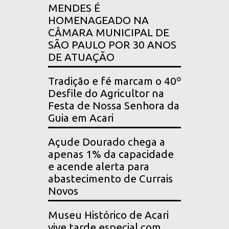
MENDES É
HOMENAGEADO NA
CÂMARA MUNICIPAL DE
SÃO PAULO POR 30 ANOS
DE ATUAÇÃO
Tradição e fé marcam o 40º
Desfile do Agricultor na
Festa de Nossa Senhora da
Guia em Acari
Açude Dourado chega a
apenas 1% da capacidade
e acende alerta para
abastecimento de Currais
Novos
Museu Histórico de Acari
vive tarde especial com