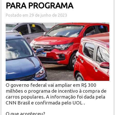
PARA PROGRAMA
Postado em 29 de junho de 2023
O governo federal vai ampliar em R$ 300
milhões o programa de incentivo à compra de
carros populares. A informação foi dada pela
CNN Brasil e confirmada pelo UOL .
O que aconteceu?