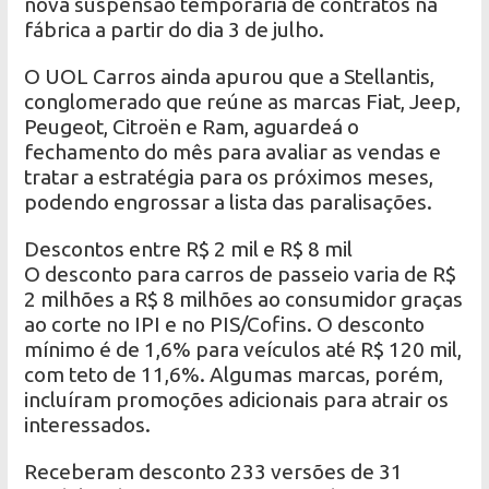
nova suspensão temporária de contratos na
fábrica a partir do dia 3 de julho.
O UOL Carros ainda apurou que a Stellantis,
conglomerado que reúne as marcas Fiat, Jeep,
Peugeot, Citroën e Ram, aguardeá o
fechamento do mês para avaliar as vendas e
tratar a estratégia para os próximos meses,
podendo engrossar a lista das paralisações.
Descontos entre R$ 2 mil e R$ 8 mil
O desconto para carros de passeio varia de R$
2 milhões a R$ 8 milhões ao consumidor graças
ao corte no IPI e no PIS/Cofins. O desconto
mínimo é de 1,6% para veículos até R$ 120 mil,
com teto de 11,6%. Algumas marcas, porém,
incluíram promoções adicionais para atrair os
interessados.
Receberam desconto 233 versões de 31