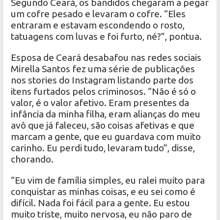
Segundo Ceará, os bandidos chegaram a pegar
um cofre pesado e levaram o cofre. “Eles
entraram e estavam escondendo o rosto,
tatuagens com luvas e foi furto, né?”, pontua.
Esposa de Ceará desabafou nas redes sociais
Mirella Santos fez uma série de publicações
nos stories do Instagram listando parte dos
itens furtados pelos criminosos. “Não é só o
valor, é o valor afetivo. Eram presentes da
infância da minha filha, eram alianças do meu
avô que já faleceu, são coisas afetivas e que
marcam a gente, que eu guardava com muito
carinho. Eu perdi tudo, levaram tudo”, disse,
chorando.
“Eu vim de família simples, eu ralei muito para
conquistar as minhas coisas, e eu sei como é
difícil. Nada foi fácil para a gente. Eu estou
muito triste, muito nervosa, eu não paro de