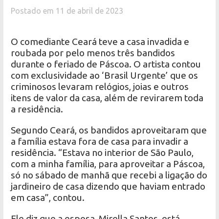
Postado em 11 de abril de 2023
O comediante Ceará teve a casa invadida e
roubada por pelo menos três bandidos
durante o feriado de Páscoa. O artista contou
com exclusividade ao ‘Brasil Urgente’ que os
criminosos levaram relógios, joias e outros
itens de valor da casa, além de revirarem toda
a residência.
Segundo Ceará, os bandidos aproveitaram que
a família estava fora de casa para invadir a
residência. “Estava no interior de São Paulo,
com a minha família, para aproveitar a Páscoa,
só no sábado de manhã que recebi a ligação do
jardineiro de casa dizendo que haviam entrado
em casa”, contou.
Ele diz que a esposa, Mirella Santos, está