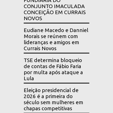
FUNDIÁRIA DO
CONJUNTO IMACULADA
CONCEIÇÃO EM CURRAIS
NOVOS
Eudiane Macedo e Danniel
Morais se reúnem com
lideranças e amigos em
Currais Novos
TSE determina bloqueio
de contas de Fábio Faria
por multa após ataque a
Lula
Eleição presidencial de
2026 é a primeira do
século sem mulheres em
chapas competitivas