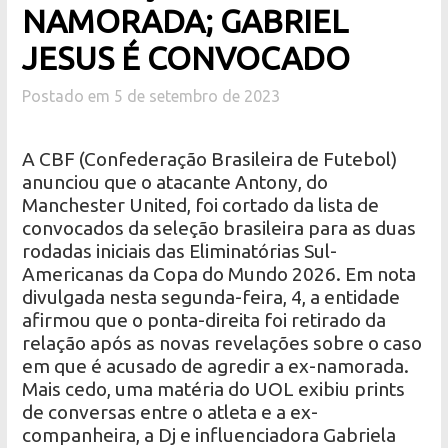
NAMORADA; GABRIEL
JESUS É CONVOCADO
Postado em 5 de setembro de 2023
A CBF (Confederação Brasileira de Futebol)
anunciou que o atacante Antony, do
Manchester United, foi cortado da lista de
convocados da seleção brasileira para as duas
rodadas iniciais das Eliminatórias Sul-
Americanas da Copa do Mundo 2026. Em nota
divulgada nesta segunda-feira, 4, a entidade
afirmou que o ponta-direita foi retirado da
relação após as novas revelações sobre o caso
em que é acusado de agredir a ex-namorada.
Mais cedo, uma matéria do UOL exibiu prints
de conversas entre o atleta e a ex-
companheira, a Dj e influenciadora Gabriela