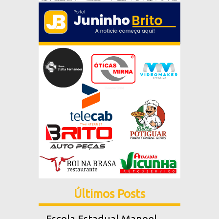
Últimos Posts
Escola Estadual Manoel