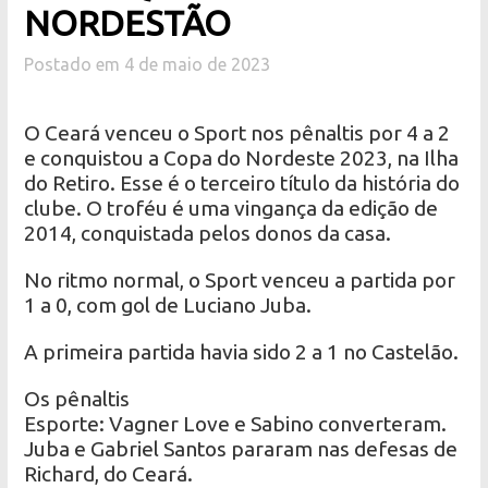
NORDESTÃO
Postado em 4 de maio de 2023
O Ceará venceu o Sport nos pênaltis por 4 a 2
e conquistou a Copa do Nordeste 2023, na Ilha
do Retiro. Esse é o terceiro título da história do
clube. O troféu é uma vingança da edição de
2014, conquistada pelos donos da casa.
No ritmo normal, o Sport venceu a partida por
1 a 0, com gol de Luciano Juba.
A primeira partida havia sido 2 a 1 no Castelão.
Os pênaltis
Esporte: Vagner Love e Sabino converteram.
Juba e Gabriel Santos pararam nas defesas de
Richard, do Ceará.