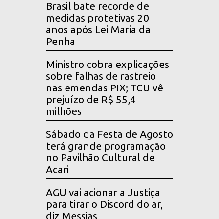
Brasil bate recorde de
medidas protetivas 20
anos após Lei Maria da
Penha
Ministro cobra explicações
sobre falhas de rastreio
nas emendas PIX; TCU vê
prejuízo de R$ 55,4
milhões
Sábado da Festa de Agosto
terá grande programação
no Pavilhão Cultural de
Acari
AGU vai acionar a Justiça
para tirar o Discord do ar,
diz Messias