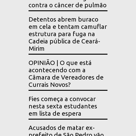
contra o câncer de pulmão
Detentos abrem buraco
em cela e tentam camuflar
estrutura para fuga na
Cadeia pública de Ceará-
Mirim
OPINIÃO | O que está
acontecendo com a
Câmara de Vereadores de
Currais Novos?
Fies começa a convocar
nesta sexta estudantes
em lista de espera
Acusados de matar ex-
prefeito de São Pedro vão