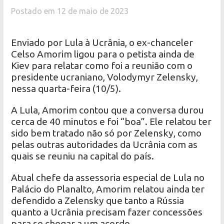
Postado em 12 de maio de 2023
Enviado por Lula à Ucrânia, o ex-chanceler
Celso Amorim ligou para o petista ainda de
Kiev para relatar como foi a reunião com o
presidente ucraniano, Volodymyr Zelensky,
nessa quarta-feira (10/5).
A Lula, Amorim contou que a conversa durou
cerca de 40 minutos e foi “boa”. Ele relatou ter
sido bem tratado não só por Zelensky, como
pelas outras autoridades da Ucrânia com as
quais se reuniu na capital do país.
Atual chefe da assessoria especial de Lula no
Palácio do Planalto, Amorim relatou ainda ter
defendido a Zelensky que tanto a Rússia
quanto a Ucrânia precisam fazer concessões
para se chegar a um acordo.