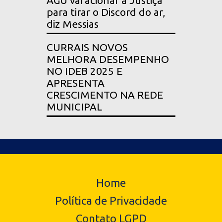
AGU vai acionar a Justiça
para tirar o Discord do ar,
diz Messias
CURRAIS NOVOS
MELHORA DESEMPENHO
NO IDEB 2025 E
APRESENTA
CRESCIMENTO NA REDE
MUNICIPAL
Home
Política de Privacidade
Contato LGPD