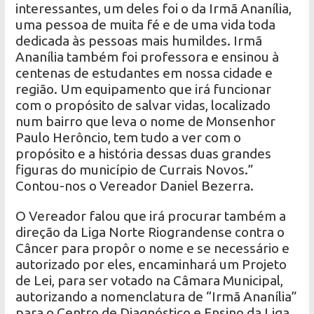
interessantes, um deles foi o da Irmã Ananília,
uma pessoa de muita fé e de uma vida toda
dedicada às pessoas mais humildes. Irmã
Ananília também foi professora e ensinou à
centenas de estudantes em nossa cidade e
região. Um equipamento que irá funcionar
com o propósito de salvar vidas, localizado
num bairro que leva o nome de Monsenhor
Paulo Herôncio, tem tudo a ver com o
propósito e a história dessas duas grandes
figuras do município de Currais Novos.”
Contou-nos o Vereador Daniel Bezerra.
O Vereador falou que irá procurar também a
direção da Liga Norte Riograndense contra o
Câncer para propôr o nome e se necessário e
autorizado por eles, encaminhará um Projeto
de Lei, para ser votado na Câmara Municipal,
autorizando a nomenclatura de “Irmã Ananília”
para o Centro de Diagnóstico e Ensino da Liga