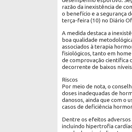
razão da inexistência de co
o benefício e a segurança d
terça-feira (10) no Diário Of
A medida destaca a inexistê
boa qualidade metodológic
associados à terapia hormo
fisiológicos, tanto em hom
de comprovação científica d
decorrente de baixos nívei
Riscos
Por meio de nota, o conselho
doses inadequadas de hormôn
danosos, ainda que com o u
casos de deficiência hormo
Dentre os efeitos adversos 
incluindo hipertrofia cardía