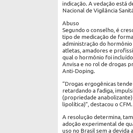
indicação. A vedação está 
Nacional de Vigilância Sanitá
Abuso
Segundo o conselho, é cres
tipo de medicação de forma 
administração do hormônio 
atletas, amadores e profiss
qual o hormônio foi incluído
Anvisa e no rol de drogas p
Anti-Doping.
“Drogas ergogênicas tende
retardando a fadiga, impul
(propriedade anabolizante)
lipolítica)”, destacou o CFM.
A resolução determina, ta
adoção experimental de qua
uso no Brasil sem a devida