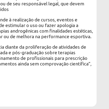
ou de seu responsável legal, que devem
idos
de à realização de cursos, eventos e
de estimular o uso ou fazer apologia a
apias androgênicas com finalidades estéticas,
r ou de melhora na performance esportiva.
a diante da proliferação de atividades de
ada e pós-graduação sobre terapias
inamento de profissionais para prescrição
amentos ainda sem comprovação científica”,