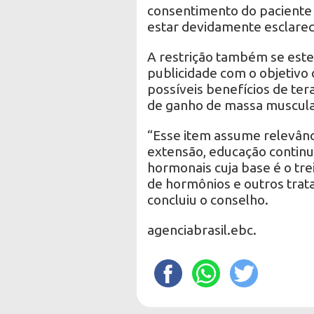
consentimento do paciente 
estar devidamente esclarec
A restrição também se esten
publicidade com o objetivo 
possíveis benefícios de ter
de ganho de massa muscula
“Esse item assume relevânci
extensão, educação continu
hormonais cuja base é o tre
de hormônios e outros trat
concluiu o conselho.
agenciabrasil.ebc.