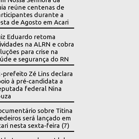
ia reúne centenas de
rticipantes durante a
sta de Agosto em Acari
iz Eduardo retoma
ividades na ALRN e cobra
luções para crise na
úde e segurança do RN
-prefeito Zé Lins declara
oio à pré-candidata a
putada federal Nina
ouza
cumentário sobre Titina
deiros será lançado em
ari nesta sexta-feira (7)