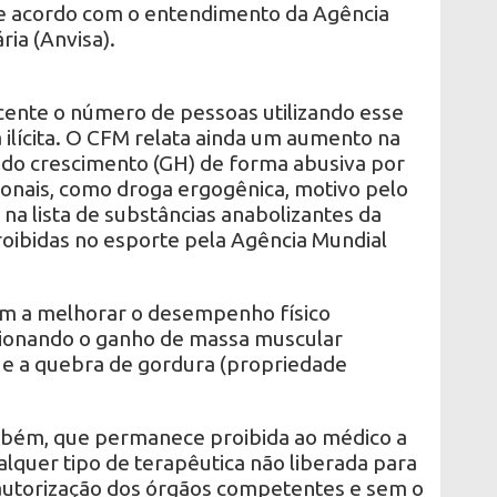
de acordo com o entendimento da Agência
ria (Anvisa).
cente o número de pessoas utilizando esse
ilícita. O CFM relata ainda um aumento na
do crescimento (GH) de forma abusiva por
ionais, como droga ergogênica, motivo pelo
 na lista de substâncias anabolizantes da
roibidas no esporte pela Agência Mundial
m a melhorar o desempenho físico
sionando o ganho de massa muscular
 e a quebra de gordura (propriedade
mbém, que permanece proibida ao médico a
lquer tipo de terapêutica não liberada para
 autorização dos órgãos competentes e sem o