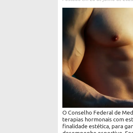
O Conselho Federal de Medi
terapias hormonais com est
finalidade estética, para 
desempenho esportivo. Seg