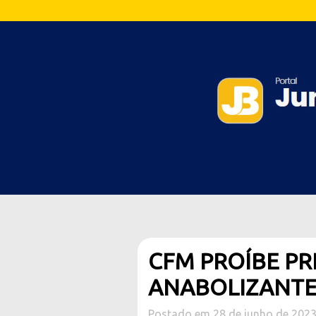
CFM PROÍBE PR
ANABOLIZANTE 
Postado em 28 de junho de 202