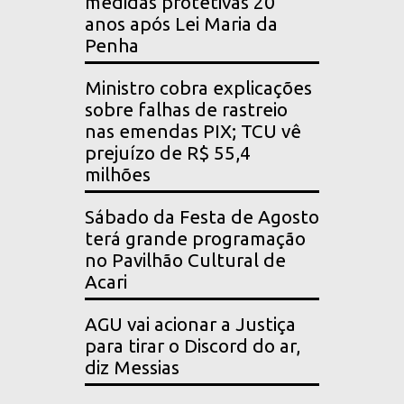
medidas protetivas 20
anos após Lei Maria da
Penha
Ministro cobra explicações
sobre falhas de rastreio
nas emendas PIX; TCU vê
prejuízo de R$ 55,4
milhões
Sábado da Festa de Agosto
terá grande programação
no Pavilhão Cultural de
Acari
AGU vai acionar a Justiça
para tirar o Discord do ar,
diz Messias