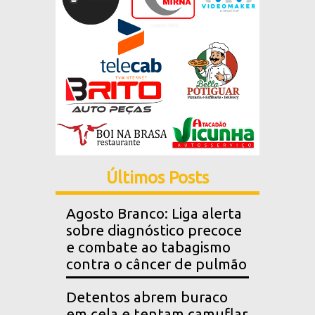
Últimos Posts
Agosto Branco: Liga alerta
sobre diagnóstico precoce
e combate ao tabagismo
contra o câncer de pulmão
Detentos abrem buraco
em cela e tentam camuflar