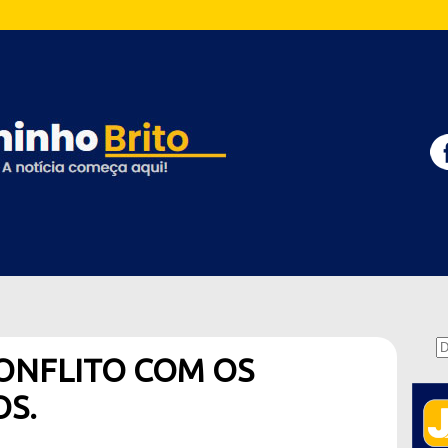
ONFLITO COM OS
S.