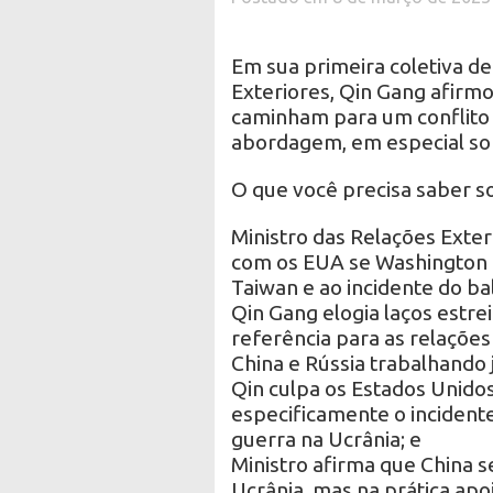
Em sua primeira coletiva d
Exteriores, Qin Gang afirmo
caminham para um conflito 
abordagem, em especial sob
O que você precisa saber s
Ministro das Relações Exteri
com os EUA se Washington
Taiwan e ao incidente do ba
Qin Gang elogia laços estrei
referência para as relações 
China e Rússia trabalhando 
Qin culpa os Estados Unido
especificamente o incidente
guerra na Ucrânia; e
Ministro afirma que China 
Ucrânia, mas na prática apoi