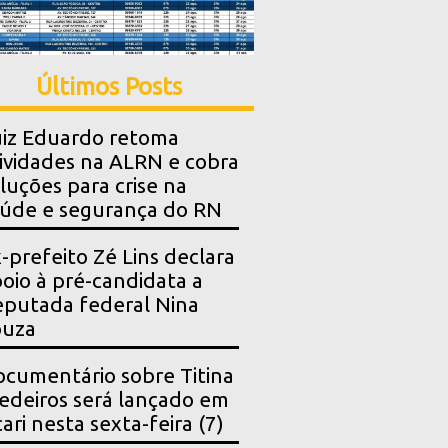
Últimos Posts
iz Eduardo retoma
ividades na ALRN e cobra
luções para crise na
úde e segurança do RN
-prefeito Zé Lins declara
oio à pré-candidata a
putada federal Nina
ouza
cumentário sobre Titina
deiros será lançado em
ari nesta sexta-feira (7)