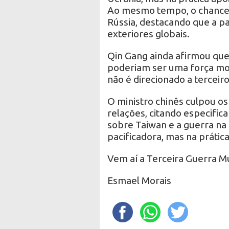
Ao mesmo tempo, o chancele
Rússia, destacando que a pa
exteriores globais.
Qin Gang ainda afirmou que 
poderiam ser uma força mo
não é direcionado a terceiro
O ministro chinês culpou o
relações, citando especific
sobre Taiwan e a guerra na
pacificadora, mas na prática
Vem aí a Terceira Guerra M
Esmael Morais