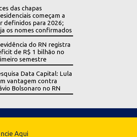
ces das chapas
esidenciais começam a
r definidos para 2026;
ja os nomes confirmados
evidência do RN registra
ficit de R$ 1 bilhão no
imeiro semestre
squisa Data Capital: Lula
em vantagem contra
ávio Bolsonaro no RN
ncie Aqui