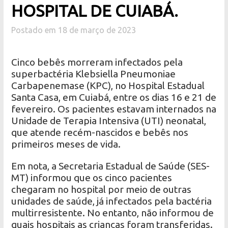
HOSPITAL DE CUIABÁ.
Postado em 18 de março de 2023
Cinco bebês morreram infectados pela
superbactéria Klebsiella Pneumoniae
Carbapenemase (KPC), no Hospital Estadual
Santa Casa, em Cuiabá, entre os dias 16 e 21 de
fevereiro. Os pacientes estavam internados na
Unidade de Terapia Intensiva (UTI) neonatal,
que atende recém-nascidos e bebês nos
primeiros meses de vida.
Em nota, a Secretaria Estadual de Saúde (SES-
MT) informou que os cinco pacientes
chegaram no hospital por meio de outras
unidades de saúde, já infectados pela bactéria
multirresistente. No entanto, não informou de
quais hospitais as crianças foram transferidas.