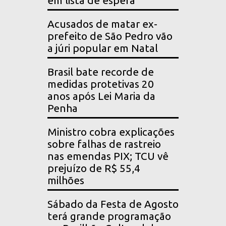
em lista de espera
Acusados de matar ex-
prefeito de São Pedro vão
a júri popular em Natal
Brasil bate recorde de
medidas protetivas 20
anos após Lei Maria da
Penha
Ministro cobra explicações
sobre falhas de rastreio
nas emendas PIX; TCU vê
prejuízo de R$ 55,4
milhões
Sábado da Festa de Agosto
terá grande programação