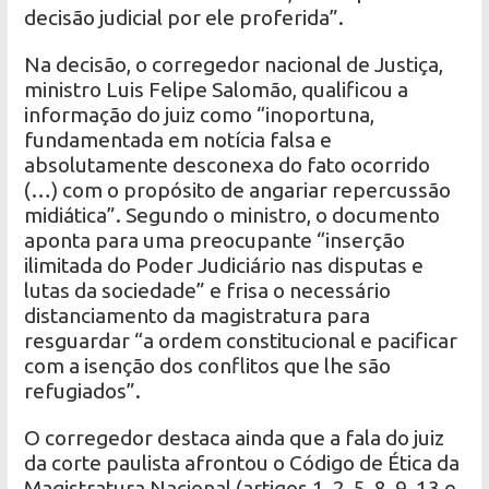
decisão judicial por ele proferida”.
Na decisão, o corregedor nacional de Justiça,
ministro Luis Felipe Salomão, qualificou a
informação do juiz como “inoportuna,
fundamentada em notícia falsa e
absolutamente desconexa do fato ocorrido
(…) com o propósito de angariar repercussão
midiática”. Segundo o ministro, o documento
aponta para uma preocupante “inserção
ilimitada do Poder Judiciário nas disputas e
lutas da sociedade” e frisa o necessário
distanciamento da magistratura para
resguardar “a ordem constitucional e pacificar
com a isenção dos conflitos que lhe são
refugiados”.
O corregedor destaca ainda que a fala do juiz
da corte paulista afrontou o Código de Ética da
Magistratura Nacional (artigos 1, 2, 5, 8, 9, 13 e