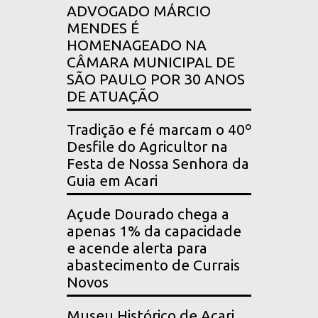
ADVOGADO MÁRCIO
MENDES É
HOMENAGEADO NA
CÂMARA MUNICIPAL DE
SÃO PAULO POR 30 ANOS
DE ATUAÇÃO
Tradição e fé marcam o 40º
Desfile do Agricultor na
Festa de Nossa Senhora da
Guia em Acari
Açude Dourado chega a
apenas 1% da capacidade
e acende alerta para
abastecimento de Currais
Novos
Museu Histórico de Acari