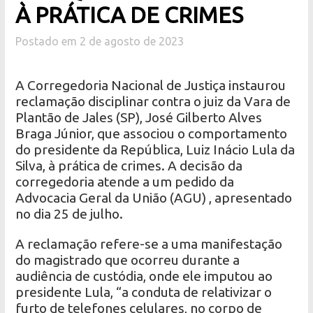
À PRÁTICA DE CRIMES
Postado em 2 de agosto de 2023
A Corregedoria Nacional de Justiça instaurou
reclamação disciplinar contra o juiz da Vara de
Plantão de Jales (SP), José Gilberto Alves
Braga Júnior, que associou o comportamento
do presidente da República, Luiz Inácio Lula da
Silva, à prática de crimes. A decisão da
corregedoria atende a um pedido da
Advocacia Geral da União (AGU) , apresentado
no dia 25 de julho.
A reclamação refere-se a uma manifestação
do magistrado que ocorreu durante a
audiência de custódia, onde ele imputou ao
presidente Lula, “a conduta de relativizar o
furto de telefones celulares, no corpo de