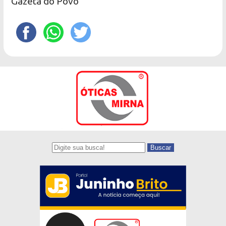
Gazeta do Povo
Buscar