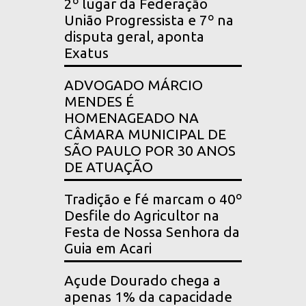
2º lugar da Federação
União Progressista e 7º na
disputa geral, aponta
Exatus
ADVOGADO MÁRCIO
MENDES É
HOMENAGEADO NA
CÂMARA MUNICIPAL DE
SÃO PAULO POR 30 ANOS
DE ATUAÇÃO
Tradição e fé marcam o 40º
Desfile do Agricultor na
Festa de Nossa Senhora da
Guia em Acari
Açude Dourado chega a
apenas 1% da capacidade