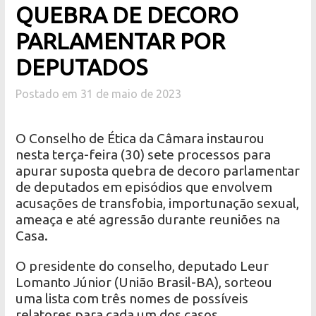
QUEBRA DE DECORO
PARLAMENTAR POR
DEPUTADOS
Postado em 31 de maio de 2023
O Conselho de Ética da Câmara instaurou
nesta terça-feira (30) sete processos para
apurar suposta quebra de decoro parlamentar
de deputados em episódios que envolvem
acusações de transfobia, importunação sexual,
ameaça e até agressão durante reuniões na
Casa.
O presidente do conselho, deputado Leur
Lomanto Júnior (União Brasil-BA), sorteou
uma lista com três nomes de possíveis
relatores para cada um dos casos.