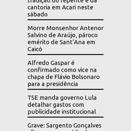
tradição do repente e da
cantoria em Acari neste
sábado
Morre Monsenhor Antenor
Salvino de Araújo, pároco
emérito de Sant’Ana em
Caicó
Alfredo Gaspar é
confirmado como vice na
chapa de Flávio Bolsonaro
para a presidência
TSE manda governo Lula
detalhar gastos com
publicidade institucional
Grave: Sargento Gonçalves