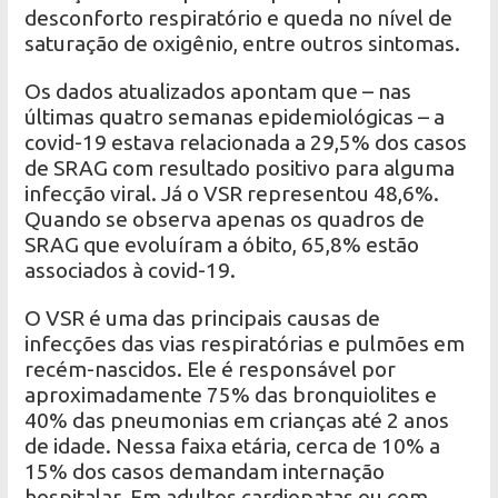
desconforto respiratório e queda no nível de
saturação de oxigênio, entre outros sintomas.
Os dados atualizados apontam que – nas
últimas quatro semanas epidemiológicas – a
covid-19 estava relacionada a 29,5% dos casos
de SRAG com resultado positivo para alguma
infecção viral. Já o VSR representou 48,6%.
Quando se observa apenas os quadros de
SRAG que evoluíram a óbito, 65,8% estão
associados à covid-19.
O VSR é uma das principais causas de
infecções das vias respiratórias e pulmões em
recém-nascidos. Ele é responsável por
aproximadamente 75% das bronquiolites e
40% das pneumonias em crianças até 2 anos
de idade. Nessa faixa etária, cerca de 10% a
15% dos casos demandam internação
hospitalar. Em adultos cardiopatas ou com