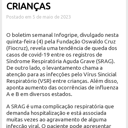
CRIANÇAS
Postado em 5 de maio de 2023
O boletim semanal Infogripe, divulgado nesta
quinta-feira (4) pela Fundação Oswaldo Cruz
(Fiocruz), revela uma tendência de queda dos
casos de covid-19 entre os registros de
Síndrome Respiratória Aguda Grave (SRAG).
De outro lado, o levantamento chama a
atenção para as infecções pelo Vírus Sincicial
Respiratório (VSR) entre crianças. Além disso,
aponta aumento das ocorrências de influenza
A e B em diversos estados.
A SRAG é uma complicação respiratória que
demanda hospitalização e está associada
muitas vezes ao agravamento de alguma
infecção viral. O paciente pode apresentar