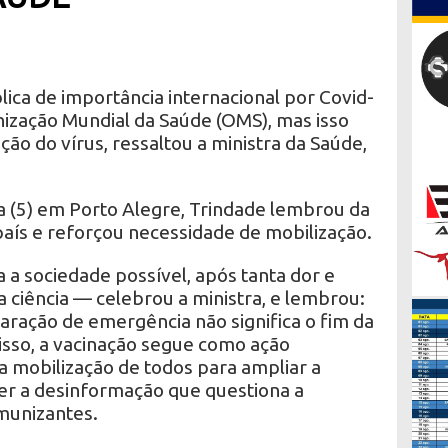
ica de importância internacional por Covid-
nização Mundial da Saúde (OMS), mas isso
ação do vírus, ressaltou a ministra da Saúde,
a (5) em Porto Alegre, Trindade lembrou da
país e reforçou necessidade de mobilização.
 a sociedade possível, após tanta dor e
a ciência — celebrou a ministra, e lembrou:
aração de emergência não significa o fim da
 isso, a vacinação segue como ação
 mobilização de todos para ampliar a
er a desinformação que questiona a
imunizantes.