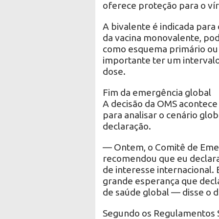
oferece proteção para o vír
A bivalente é indicada par
da vacina monovalente, pod
como esquema primário ou
importante ter um intervalo
dose.
Fim da emergência global
A decisão da OMS acontece 
para analisar o cenário glo
declaração.
— Ontem, o Comitê de Emer
recomendou que eu declara
de interesse internacional. 
grande esperança que decl
de saúde global — disse o
Segundo os Regulamentos San