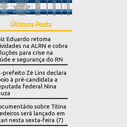
Últimos Posts
iz Eduardo retoma
ividades na ALRN e cobra
luções para crise na
úde e segurança do RN
-prefeito Zé Lins declara
oio à pré-candidata a
putada federal Nina
ouza
cumentário sobre Titina
deiros será lançado em
ari nesta sexta-feira (7)