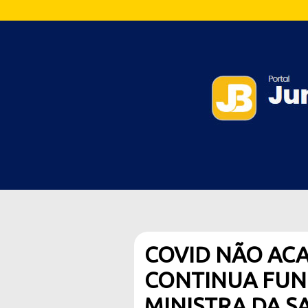
COVID NÃO AC
CONTINUA FUN
MINISTRA DA S