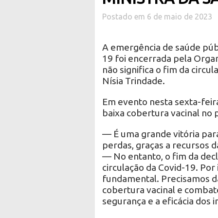
Postado em 6 de maio de 2023
A emergência de saúde públ
19 foi encerrada pela Orga
não significa o fim da circul
Nísia Trindade.
Em evento nesta sexta-feir
baixa cobertura vacinal no 
— É uma grande vitória para
perdas, graças a recursos d
— No entanto, o fim da decl
circulação da Covid-19. Por
fundamental. Precisamos da
cobertura vacinal e combat
segurança e a eficácia dos 