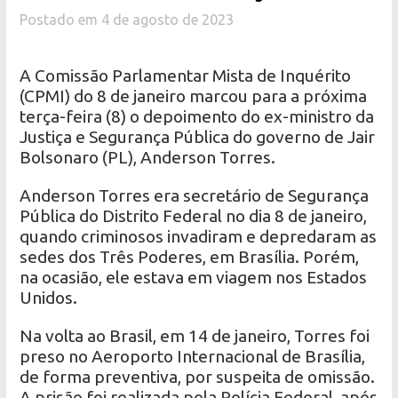
Postado em 4 de agosto de 2023
A Comissão Parlamentar Mista de Inquérito
(CPMI) do 8 de janeiro marcou para a próxima
terça-feira (8) o depoimento do ex-ministro da
Justiça e Segurança Pública do governo de Jair
Bolsonaro (PL), Anderson Torres.
Anderson Torres era secretário de Segurança
Pública do Distrito Federal no dia 8 de janeiro,
quando criminosos invadiram e depredaram as
sedes dos Três Poderes, em Brasília. Porém,
na ocasião, ele estava em viagem nos Estados
Unidos.
Na volta ao Brasil, em 14 de janeiro, Torres foi
preso no Aeroporto Internacional de Brasília,
de forma preventiva, por suspeita de omissão.
A prisão foi realizada pela Polícia Federal, após