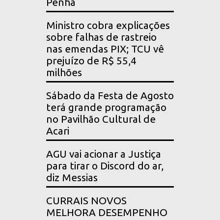
Penha
Ministro cobra explicações
sobre falhas de rastreio
nas emendas PIX; TCU vê
prejuízo de R$ 55,4
milhões
Sábado da Festa de Agosto
terá grande programação
no Pavilhão Cultural de
Acari
AGU vai acionar a Justiça
para tirar o Discord do ar,
diz Messias
CURRAIS NOVOS
MELHORA DESEMPENHO