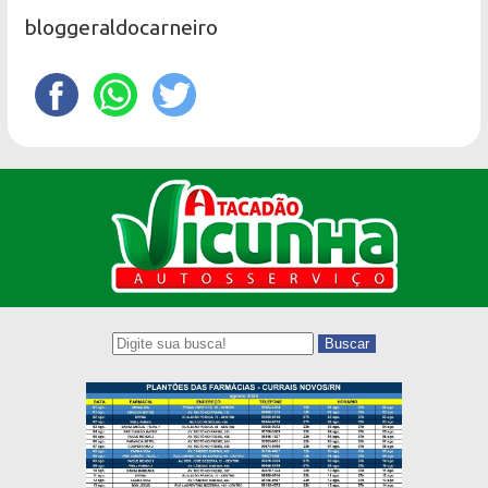
bloggeraldocarneiro
Buscar