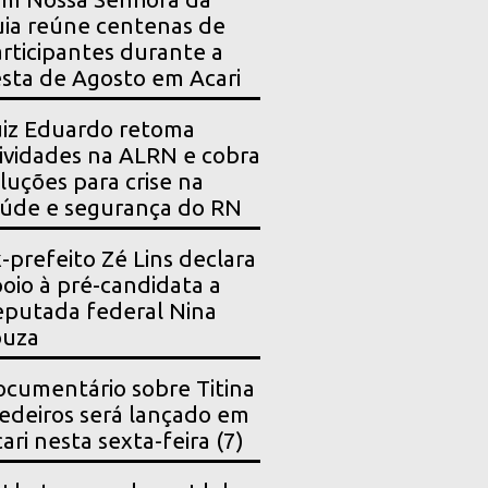
ia reúne centenas de
rticipantes durante a
sta de Agosto em Acari
iz Eduardo retoma
ividades na ALRN e cobra
luções para crise na
úde e segurança do RN
-prefeito Zé Lins declara
oio à pré-candidata a
putada federal Nina
ouza
cumentário sobre Titina
deiros será lançado em
ari nesta sexta-feira (7)