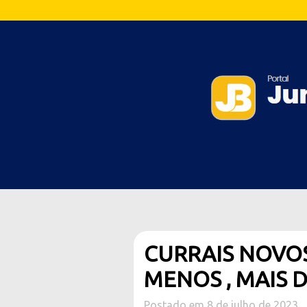
CURRAIS NOVOS
MENOS , MAIS 
Postado em 8 de julho de 2023