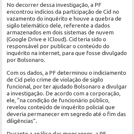
No decorrer dessa investigação, a PF
encontrou indícios da participação de Cid no
vazamento do inquérito e houve a quebra de
sigilo telemático dele, referente a dados
armazenados em dois sistemas de nuvem
(Google Drive e ICloud). Cid teria sido o
responsável por publicar o conteúdo do
inquérito na internet, para que fosse divulgado
por Bolsonaro.
Com os dados, a PF determinou o indiciamento
de Cid pelo crime de violação de sigilo
funcional, por ter ajudado Bolsonaro a divulgar
a investigação. De acordo com a corporação,
ele, “na condição de funcionário público,
revelou conteúdo de inquérito policial que
deveria permanecer em segredo até o fim das
diligências”.
Durante a análise das mensagens, a PF