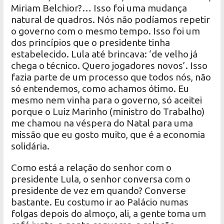
Miriam Belchior?… Isso foi uma mudança
natural de quadros. Nós não podíamos repetir
o governo com o mesmo tempo. Isso foi um
dos princípios que o presidente tinha
estabelecido. Lula até brincava: ‘de velho já
chega o técnico. Quero jogadores novos’. Isso
fazia parte de um processo que todos nós, não
só entendemos, como achamos ótimo. Eu
mesmo nem vinha para o governo, só aceitei
porque o Luiz Marinho (ministro do Trabalho)
me chamou na véspera do Natal para uma
missão que eu gosto muito, que é a economia
solidária.
Como está a relação do senhor com o
presidente Lula, o senhor conversa com o
presidente de vez em quando? Converse
bastante. Eu costumo ir ao Palácio numas
folgas depois do almoço, ali, a gente toma um