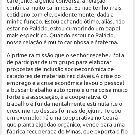
café junto, a gente conversa, a relação
continua muito carinhosa. Eu não tenho mais
cotidiano com ele, evidentemente, dada a
minha função. Estou achando ótimo, aliás, não
estar no Palácio, estou cumprindo um papel
mais específico. Quando estou no Palácio,
nossa relação é muito carinhosa e fraterna.
A primeira missão que o senhor recebeu foi a
de participar de um grupo para elaborar
propostas de inclusão socioeconômica de
catadores de materiais recicláveis.A crise do
emprego e a crise econômica levou o pessoal
a buscar trabalho autônomo e uma coisa muito
forte é a associação, é a cooperativa. O
trabalho é fundamentalmente estimulante o
crescimento destas formas de jejum. Te dou
um exemplo: há uma cooperativa no Ceará
que planta algodão orgânico, vende para uma
fábrica recuperada de Minas, que exporta o fio