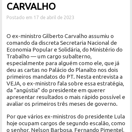
CARVALHO
Postado em 17 de abril de 2023
O ex-ministro Gilberto Carvalho assumiu o
comando da discreta Secretaria Nacional de
Economia Popular e Solidária, do Ministério do
Trabalho — um cargo subalterno,
especialmente para alguém como ele, que já
deu as cartas no Palácio do Planalto nos dois
primeiros mandatos do PT. Nesta entrevista a
VEJA, o ex-ministro fala sobre essa estratégia,
da “angústia” do presidente em querer
apresentar resultados o mais rápido possível e
avaliar os primeiros três meses de governo.
Por que vários ex-ministros do presidente Lula
hoje ocupam cargos de segundo escalão, como
o senhor, Nelson Barbosa, Fernando Pimentel,