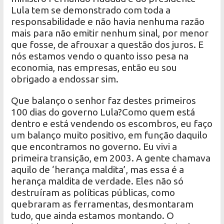
Lula tem se demonstrado com toda a
responsabilidade e não havia nenhuma razão
mais para não emitir nenhum sinal, por menor
que fosse, de afrouxar a questão dos juros. E
nós estamos vendo o quanto isso pesa na
economia, nas empresas, então eu sou
obrigado a endossar sim.
Que balanço o senhor faz destes primeiros
100 dias do governo Lula?Como quem está
dentro e está vendendo os escombros, eu faço
um balanço muito positivo, em função daquilo
que encontramos no governo. Eu vivi a
primeira transição, em 2003. A gente chamava
aquilo de ‘herança maldita’, mas essa é a
herança maldita de verdade. Eles não só
destruíram as políticas públicas, como
quebraram as ferramentas, desmontaram
tudo, que ainda estamos montando. O