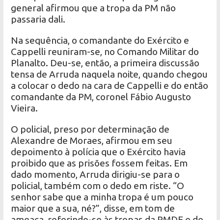
general afirmou que a tropa da PM não
passaria dali.
Na sequência, o comandante do Exército e
Cappelli reuniram-se, no Comando Militar do
Planalto. Deu-se, então, a primeira discussão
tensa de Arruda naquela noite, quando chegou
a colocar o dedo na cara de Cappelli e do então
comandante da PM, coronel Fábio Augusto
Vieira.
O policial, preso por determinação de
Alexandre de Moraes, afirmou em seu
depoimento à polícia que o Exército havia
proibido que as prisões fossem feitas. Em
dado momento, Arruda dirigiu-se para o
policial, também com o dedo em riste. “O
senhor sabe que a minha tropa é um pouco
maior que a sua, né?”, disse, em tom de
ameaça, referindo-se às tropas da PMDF e do