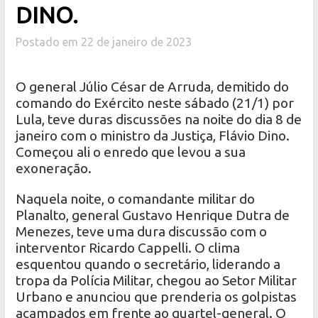
DINO.
Postado em 22 de janeiro de 2023
O general Júlio César de Arruda, demitido do
comando do Exército neste sábado (21/1) por
Lula, teve duras discussões na noite do dia 8 de
janeiro com o ministro da Justiça, Flávio Dino.
Começou ali o enredo que levou a sua
exoneração.
Naquela noite, o comandante militar do
Planalto, general Gustavo Henrique Dutra de
Menezes, teve uma dura discussão com o
interventor Ricardo Cappelli. O clima
esquentou quando o secretário, liderando a
tropa da Polícia Militar, chegou ao Setor Militar
Urbano e anunciou que prenderia os golpistas
acampados em frente ao quartel-general. O