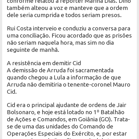
conforme relatou a repórter Marina Dias. Dino
também alteou a voz e manteve que a ordem
dele seria cumprida e todos seriam presos.
Rui Costa interveio e conduziu a conversa para
uma conciliação. Ficou acordado que as prisões
não seriam naquela hora, mas sim no dia
seguinte de manhã.
A resistência em demitir Cid
A demissão de Arruda foi sacramentada
quando chegou a Lula a informação de que
Arruda não demitiria o tenente-coronel Mauro
Cid.
Cid era o principal ajudante de ordens de Jair
Bolsonaro, e hoje está lotado no 1º Batalhão
de Ações e Comandos, em Goiânia (GO). Trata-
se de uma das unidades do Comando de
Operações Especiais do Exército, e, por estar