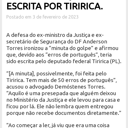
ESCRITA POR TIRIRICA.
Postado em 3 de fevereiro de 2023
A defesa do ex-ministro da Justiça e ex-
secretário de Segurança do DF Anderson
Torres ironizou a “minuta do golpe” e afirmou
que, devido aos “erros de português”, teria
sido escrita pelo deputado federal Tiririca (PL).
“[A minuta], possivelmente, foi feita pelo
Tiririca. Tem mais de 50 erros de português”,
acusou o advogado Demóstenes Torres.
“Aquilo é uma presepada que alguém deixou
no Ministério da Justiça e ele levou para casa e
ficou por lá. Ele não lembra quem entregou
porque não recebe documentos diretamente.”
“Ao começar a ler, já viu que era uma coisa