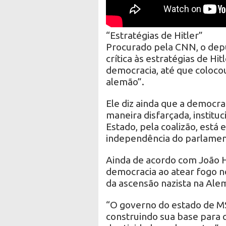
“Estratégias de Hitler”
Procurado pela CNN, o deput
crítica às estratégias de Hi
democracia, até que colocou
alemão”.
Ele diz ainda que a democrac
maneira disfarçada, institu
Estado, pela coalizão, está
independência do parlamen
Ainda de acordo com João H
democracia ao atear fogo n
da ascensão nazista na Ale
“O governo do estado de M
construindo sua base para 