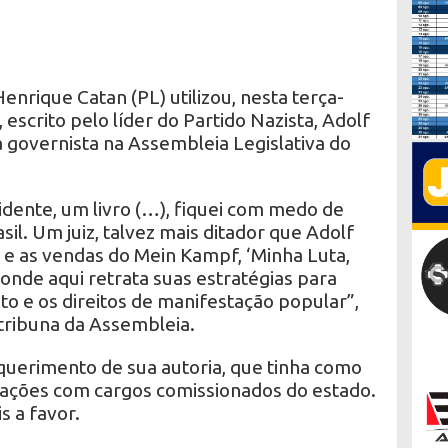
nrique Catan (PL) utilizou, nesta terça-
, escrito pelo líder do Partido Nazista, Adolf
ria governista na Assembleia Legislativa do
idente, um livro (…), fiquei com medo de
sil. Um juiz, talvez mais ditador que Adolf
 e as vendas do Mein Kampf, ‘Minha Luta,
 onde aqui retrata suas estratégias para
nto e os direitos de manifestação popular”,
tribuna da Assembleia.
uerimento de sua autoria, que tinha como
atações com cargos comissionados do estado.
s a favor.