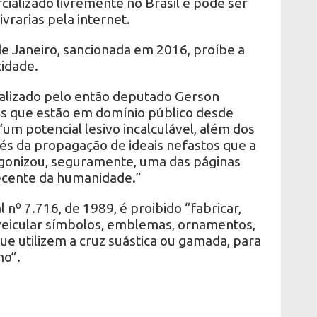
ializado livremente no Brasil e pode ser
vrarias pela internet.
de Janeiro, sancionada em 2016, proíbe a
cidade.
 realizado pelo então deputado Gerson
tos que estão em domínio público desde
“um potencial lesivo incalculável, além dos
és da propagação de ideais nefastos que a
agonizou, seguramente, uma das páginas
recente da humanidade.”
nº 7.716, de 1989, é proibido “fabricar,
u veicular símbolos, emblemas, ornamentos,
ue utilizem a cruz suástica ou gamada, para
mo”.