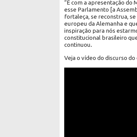
“É com a apresentação do M
esse Parlamento [a Assembl
fortaleça, se reconstrua, s
europeu da Alemanha e que 
inspiração para nós estarmo
constitucional brasileiro q
continuou.
Veja o vídeo do discurso do