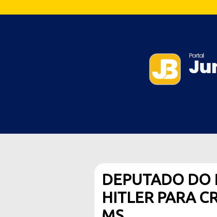
DEPUTADO DO P
HITLER PARA C
MS.