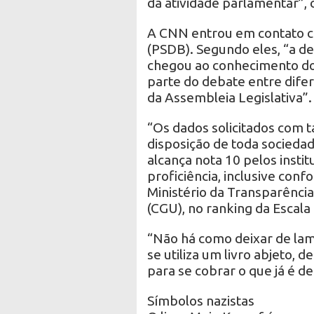
da atividade parlamentar”, 
A CNN entrou em contato c
(PSDB). Segundo eles, “a 
chegou ao conhecimento do
parte do debate entre difere
da Assembleia Legislativa”.
“Os dados solicitados com 
disposição de toda sociedad
alcança nota 10 pelos insti
proficiência, inclusive con
Ministério da Transparência
(CGU), no ranking da Escala
“Não há como deixar de lame
se utiliza um livro abjeto,
para se cobrar o que já é de
Símbolos nazistas