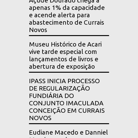
Açude Dourado chega a
apenas 1% da capacidade
e acende alerta para
abastecimento de Currais
Novos
Museu Histórico de Acari
vive tarde especial com
lançamentos de livros e
abertura de exposição
IPASS INICIA PROCESSO
DE REGULARIZAÇÃO
FUNDIÁRIA DO
CONJUNTO IMACULADA
CONCEIÇÃO EM CURRAIS
NOVOS
Eudiane Macedo e Danniel