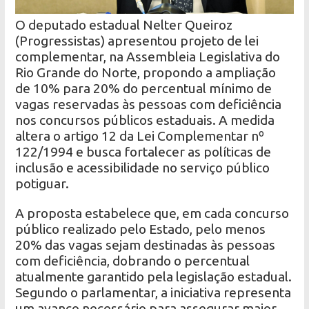
O deputado estadual Nelter Queiroz
(Progressistas) apresentou projeto de lei
complementar, na Assembleia Legislativa do
Rio Grande do Norte, propondo a ampliação
de 10% para 20% do percentual mínimo de
vagas reservadas às pessoas com deficiência
nos concursos públicos estaduais. A medida
altera o artigo 12 da Lei Complementar nº
122/1994 e busca fortalecer as políticas de
inclusão e acessibilidade no serviço público
potiguar.
A proposta estabelece que, em cada concurso
público realizado pelo Estado, pelo menos
20% das vagas sejam destinadas às pessoas
com deficiência, dobrando o percentual
atualmente garantido pela legislação estadual.
Segundo o parlamentar, a iniciativa representa
um avanço necessário para assegurar maior