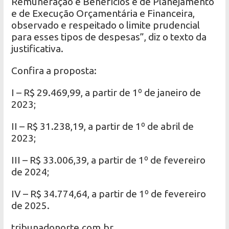
Remuneração e Benefícios e de Planejamento
e de Execução Orçamentária e Financeira,
observado e respeitado o limite prudencial
para esses tipos de despesas”, diz o texto da
justificativa.
Confira a proposta:
I – R$ 29.469,99, a partir de 1º de janeiro de
2023;
II – R$ 31.238,19, a partir de 1º de abril de
2023;
III – R$ 33.006,39, a partir de 1º de fevereiro
de 2024;
IV – R$ 34.774,64, a partir de 1º de fevereiro
de 2025.
tribunadonorte.com.br