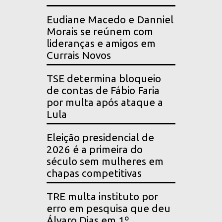
Eudiane Macedo e Danniel
Morais se reúnem com
lideranças e amigos em
Currais Novos
TSE determina bloqueio
de contas de Fábio Faria
por multa após ataque a
Lula
Eleição presidencial de
2026 é a primeira do
século sem mulheres em
chapas competitivas
TRE multa instituto por
erro em pesquisa que deu
Álvaro Dias em 1º