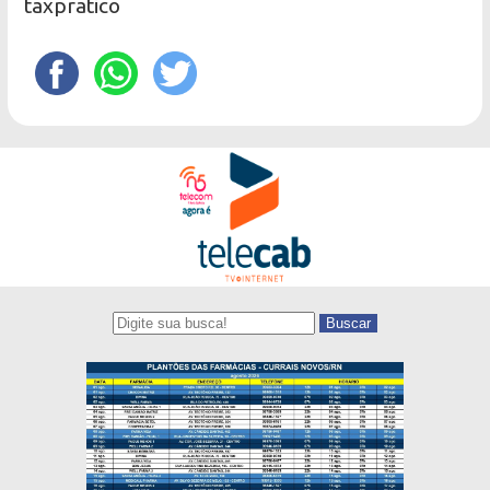
taxpratico
Buscar