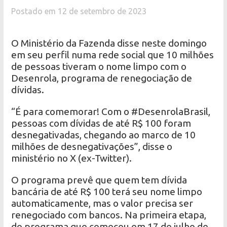
Postado em 12 de setembro de 2023
O Ministério da Fazenda disse neste domingo
em seu perfil numa rede social que 10 milhões
de pessoas tiveram o nome limpo com o
Desenrola, programa de renegociação de
dívidas.
“É para comemorar! Com o #DesenrolaBrasil,
pessoas com dívidas de até R$ 100 foram
desnegativadas, chegando ao marco de 10
milhões de desnegativações”, disse o
ministério no X (ex-Twitter).
O programa prevê que quem tem dívida
bancária de até R$ 100 terá seu nome limpo
automaticamente, mas o valor precisa ser
renegociado com bancos. Na primeira etapa,
do programa que começou em 17 de julho de