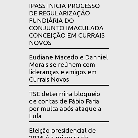
IPASS INICIA PROCESSO
DE REGULARIZAÇÃO
FUNDIÁRIA DO
CONJUNTO IMACULADA
CONCEIÇÃO EM CURRAIS
NOVOS
Eudiane Macedo e Danniel
Morais se reúnem com
lideranças e amigos em
Currais Novos
TSE determina bloqueio
de contas de Fábio Faria
por multa após ataque a
Lula
Eleição presidencial de
2026 é a primeira do