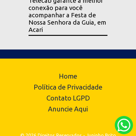
Telecab garante a melhor
conexão para você
acompanhar a Festa de
Nossa Senhora da Guia, em
Acari
Home
Política de Privacidade
Contato LGPD
Anuncie Aqui
© 2026 Direitos Reservados - Juninho Brito