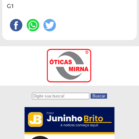
G1
Buscar